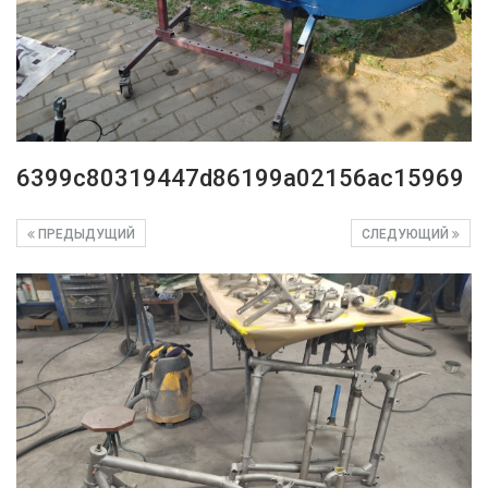
6399c80319447d86199a02156ac15969
ПРЕДЫДУЩИЙ
СЛЕДУЮЩИЙ