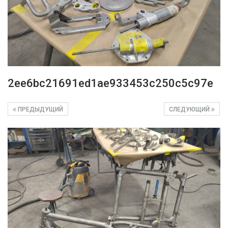
2ee6bc21691ed1ae933453c250c5c97e
ПРЕДЫДУЩИЙ
СЛЕДУЮЩИЙ