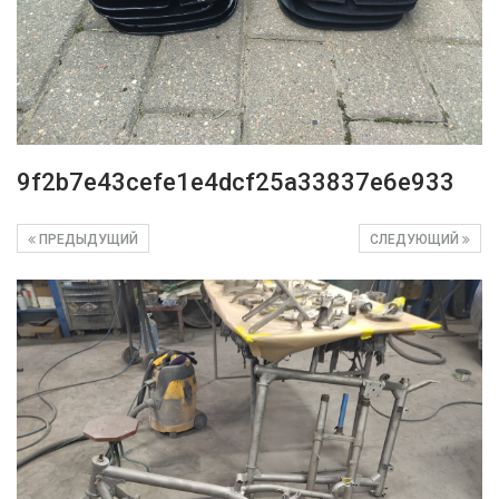
9f2b7e43cefe1e4dcf25a33837e6e933
ПРЕДЫДУЩИЙ
СЛЕДУЮЩИЙ