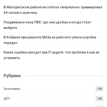
В Малоритском районе мотоблок смертельно травмировал
64-летнего мужчину
Раздвижные окна ПВХ: где они удобны и когда стоит
выбрать
В Кобрине при ремонте МАЗа на рабочего упала коробка
передач
Какие ошибки находят при IT-аудите: топ проблем и как их
устранить
Рубрики
Экономика
150
ДТП
140