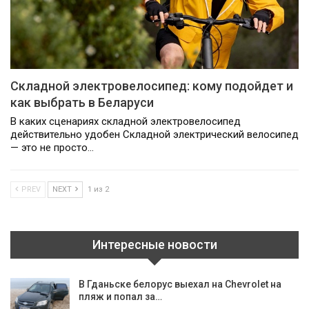
Складной электровелосипед: кому подойдет и
как выбрать в Беларуси
В каких сценариях складной электровелосипед
действительно удобен Складной электрический велосипед
— это не просто…
PREV
NEXT
1 из 2
Интересные новости
В Гданьске белорус выехал на Chevrolet на
пляж и попал за…