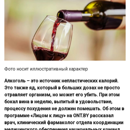
Фото носит иллюстративный характер
Алкоголь – это источник непластических калорий.
Это также яд, который в больших дозах не просто
отравляет организм, но может его убить. При этом
бокал вина в неделю, выпитый в удовольствие,
процессу похудения не должен помешать. Об этом в
программе «Лицом к лицу» на
ONT.
BY рассказал
врач, клинический фармаколог отдела координации
медицинского обеспечения национальных команд