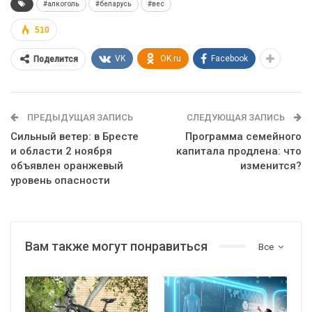
#алкоголь
#беларусь
#вес
510
VK
OK.ru
Facebook
Поделится
ПРЕДЫДУЩАЯ ЗАПИСЬ
СЛЕДУЮЩАЯ ЗАПИСЬ
Сильный ветер: в Бресте
Программа семейного
и области 2 ноября
капитала продлена: что
объявлен оранжевый
изменится?
уровень опасности
Вам также могут понравиться
Все