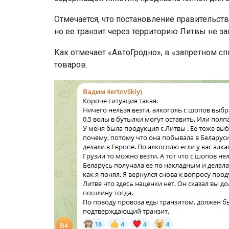
Отмечается, что постановление правительств
но ее транзит через территорию Литвы не з
Как отмечает «АвтоГродно», в «запретном сп
товаров.