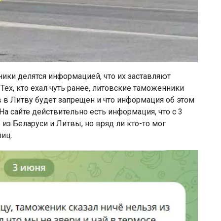
ники делятся информацией, что их заставляют
ех, кто ехал чуть ранее, литовские таможенники
в в Литву будет запрещен и что информация об этом
а сайте действительно есть информация, что с 3
з Беларуси и Литвы, но вряд ли кто-то мог
лиц.