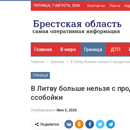
ПЯТНИЦА, 7 АВГУСТА, 2026
Контакты
Лента
Ка
Главная
В мире
Граница
ДТП
Главная
Граница
В Литву больше нельзя с продукта
ГРАНИЦА
В Литву больше нельзя с п
ссобойки
Опубликовано
Июн 5, 2024
Поделится