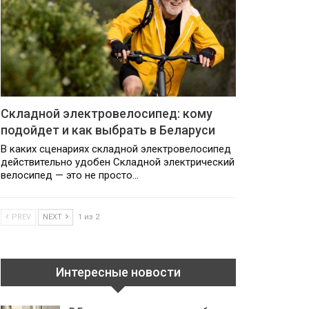
Складной электровелосипед: кому
подойдет и как выбрать в Беларуси
В каких сценариях складной электровелосипед
действительно удобен Складной электрический
велосипед — это не просто…
PREV
NEXT
1 из 2
Интересные новости