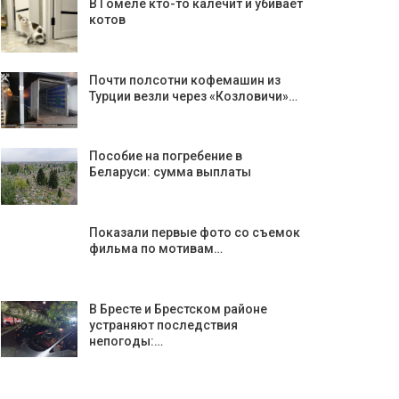
В Гомеле кто-то калечит и убивает
котов
Почти полсотни кофемашин из
Турции везли через «Козловичи»…
Пособие на погребение в
Беларуси: сумма выплаты
Показали первые фото со съемок
фильма по мотивам…
В Бресте и Брестском районе
устраняют последствия
непогоды:…