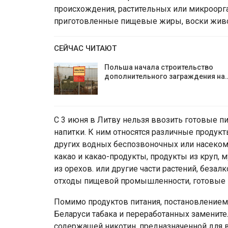
происхождения, растительных или микроорга
приготовленные пищевые жиры, воски живот
СЕЙЧАС ЧИТАЮТ
Польша начала строительство
дополнительного заграждения на
С 3 июня в Литву нельзя ввозить готовые 
напитки. К ним относятся различные продук
других водных беспозвоночных или насекомы
какао и какао-продукты, продукты из круп, 
из орехов. или другие части растений, безал
отходы пищевой промышленности, готовые 
Помимо продуктов питания, постановлением
Беларуси табака и переработанных замените
содержащей никотин, предназначенной для в