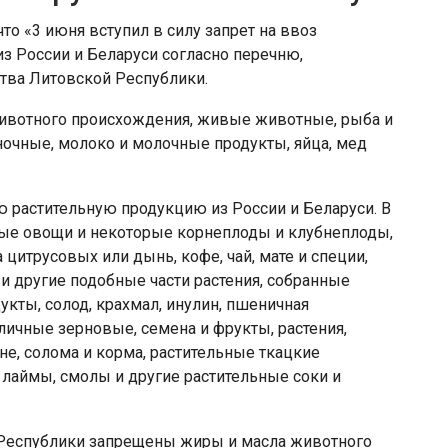
то «3 июня вступил в силу запрет на ввоз
з России и Беларуси согласно перечню,
тва Литовской Республики.
вотного происхождения, живые животные, рыба и
очные, молоко и молочные продукты, яйца, мед
 растительную продукцию из России и Беларуси. В
ые овощи и некоторые корнеплоды и клубнеплоды,
цитрусовых или дынь, кофе, чай, мате и специи,
 и другие подобные части растения, собранные
кты, солод, крахмал, инулин, пшеничная
личные зерновые, семена и фрукты, растения,
, солома и корма, растительные ткацкие
 лаймы, смолы и другие растительные соки и
Республики запрещены жиры и масла животного