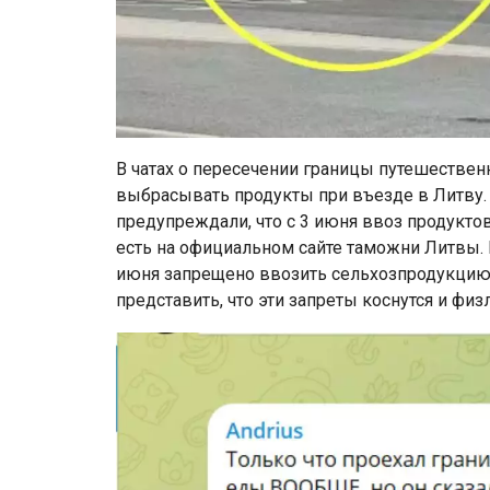
В чатах о пересечении границы путешествен
выбрасывать продукты при въезде в Литву. Т
предупреждали, что с 3 июня ввоз продукто
есть на официальном сайте таможни Литвы. Н
июня запрещено ввозить сельхозпродукцию и
представить, что эти запреты коснутся и физ