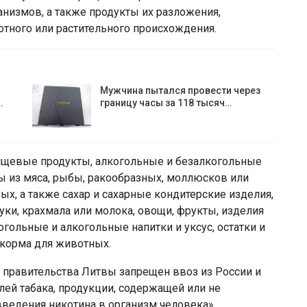
низмов, а также продукты их разложения,
ного или растительного происхождения.
Мужчина пытался провести через
…
границу часы за 118 тысяч…
пищевые продукты, алкогольные и безалкогольные
ты из мяса, рыбы, ракообразных, моллюсков или
х, а также сахар и сахарные кондитерские изделия,
муки, крахмала или молока, овощи, фрукты, изделия
когольные и алкогольные напитки и уксус, остатки и
корма для животных.
 правительства Литвы запрещен ввоз из России и
лей табака, продукции, содержащей или не
ведения никотина в организм человека».