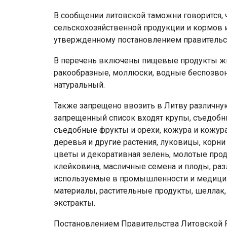
В сообщении литовской таможни говорится, ч
сельскохозяйственной продукции и кормов и
утвержденному постановлением правительс
В перечень включены пищевые продукты жи
ракообразные, моллюски, водные беспозвон
натуральный.
Также запрещено ввозить в Литву различную
запрещенный список входят крупы, съедобн
съедобные фрукты и орехи, кожура и кожура 
деревья и другие растения, луковицы, корни
цветы и декоративная зелень, молотые проду
клейковина, масличные семена и плоды, раз
используемые в промышленности и медицине
материалы, растительные продукты, шеллак,
экстракты.
Постановлением Правительства Литовской 