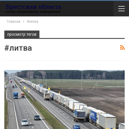
Главная
#литва
просмотр тегов
#литва