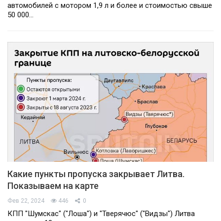
автомобилей с мотором 1,9 л и более и стоимостью свыше
50 000…
Какие пункты пропуска закрывает Литва.
Показываем на карте
Фев 22, 2024
446
0
КПП "Шумскас" ("Лоша") и "Тверячюс" ("Видзы") Литва