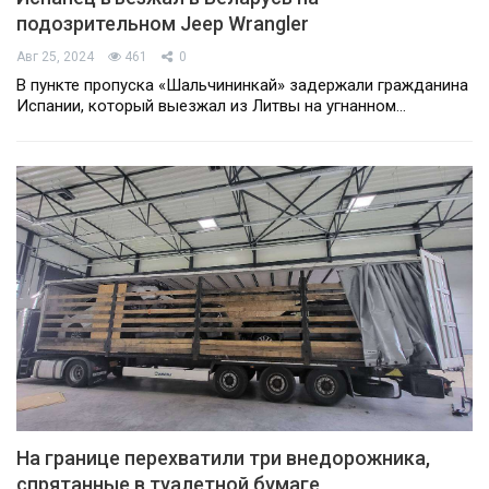
подозрительном Jeep Wrangler
Авг 25, 2024
461
0
В пункте пропуска «Шальчининкай» задержали гражданина
Испании, который выезжал из Литвы на угнанном…
На границе перехватили три внедорожника,
спрятанные в туалетной бумаге