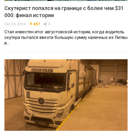
Скутерист попался на границе с более чем $31
000: финал истории
Окт 24, 2024
657
0
Стал известен итог августовской истории, когда водитель
скутера пытался ввезти большую сумму наличных из Литвы
в…