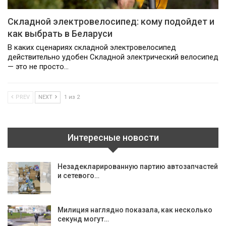
Складной электровелосипед: кому подойдет и
как выбрать в Беларуси
В каких сценариях складной электровелосипед
действительно удобен Складной электрический велосипед
— это не просто…
PREV
NEXT
1 из 2
Интересные новости
Незадекларированную партию автозапчастей
и сетевого…
Милиция наглядно показала, как несколько
секунд могут…