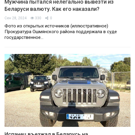
Мужчина пытался нелегально вывезти из
Беларуси валюту. Как его наказали?
Сен 28, 2024
330
0
Фото из открытых источников (иллюстративное)
Прокуратура Ошмянского района поддержала в суде
государственное…
Испанец въезжал в Беларусь на