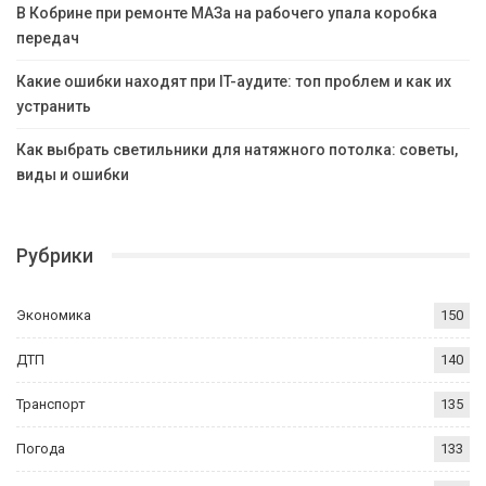
В Кобрине при ремонте МАЗа на рабочего упала коробка
передач
Какие ошибки находят при IT-аудите: топ проблем и как их
устранить
Как выбрать светильники для натяжного потолка: советы,
виды и ошибки
Рубрики
Экономика
150
ДТП
140
Транспорт
135
Погода
133