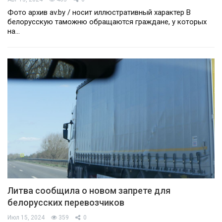
Фото архив av.by / носит иллюстративный характер В
белорусскую таможню обращаются граждане, у которых
на…
Литва сообщила о новом запрете для
белорусских перевозчиков
Июл 15, 2024
359
0