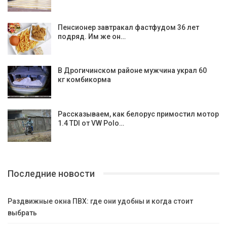
Пенсионер завтракал фастфудом 36 лет
подряд. Им же он…
В Дрогичинском районе мужчина украл 60
кг комбикорма
Рассказываем, как белорус примостил мотор
1.4 TDI от VW Polo…
Последние новости
Раздвижные окна ПВХ: где они удобны и когда стоит
выбрать