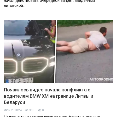
начал действовать очередной запрет, введенный
литовской…
Появилось видео начала конфликта с
водителем BMW XM на границе Литвы и
Беларуси
Июн 2, 2024
308
0
Недавно мы рассказывали про конфликт на границе