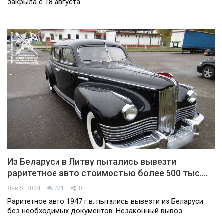
закрыла с 18 августа…
Из Беларуси в Литву пытались вывезти
раритетное авто стоимостью более 600 тыс.…
Янв 5, 2024
271
0
Раритетное авто 1947 г.в. пытались вывезти из Беларуси
без необходимых документов. Незаконный вывоз…