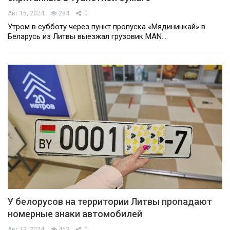
Авг 15, 2024
284
0
Утром в субботу через пункт пропуска «Мядининкай» в
Беларусь из Литвы выезжал грузовик MAN.…
У белорусов на территории Литвы пропадают
номерные знаки автомобилей
Авг 13, 2024
463
0