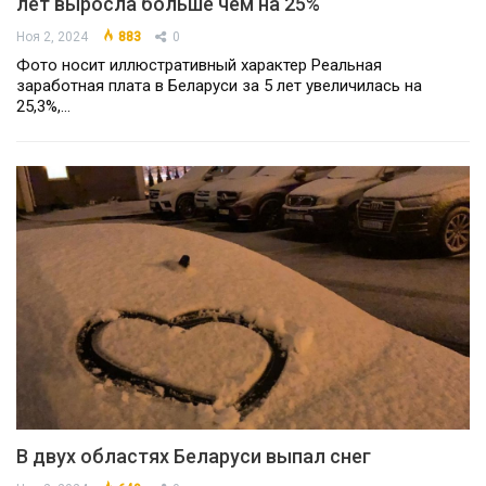
лет выросла больше чем на 25%
Ноя 2, 2024
883
0
Фото носит иллюстративный характер Реальная
заработная плата в Беларуси за 5 лет увеличилась на
25,3%,…
В двух областях Беларуси выпал снег