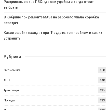
Раздвижные окна ПВХ: где они удобны и когда стоит
выбрать
В Кобрине при ремонте МАЗа на рабочего упала коробка
передач
Какие ошибки находят при IT-аудите: топ проблем и как их
устранить
Рубрики
Экономика
150
ДТП
140
Транспорт
135
Погода
133