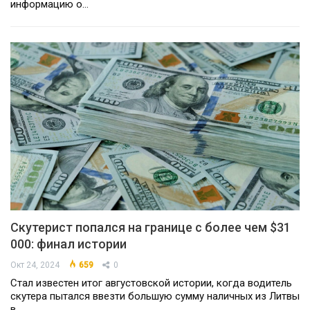
информацию о…
Скутерист попался на границе с более чем $31
000: финал истории
Окт 24, 2024
659
0
Стал известен итог августовской истории, когда водитель
скутера пытался ввезти большую сумму наличных из Литвы
в…