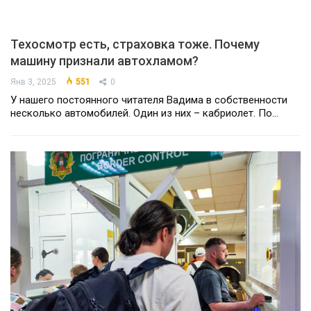
Техосмотр есть, страховка тоже. Почему
машину признали автохламом?
Янв 3, 2025
551
0
У нашего постоянного читателя Вадима в собственности
несколько автомобилей. Один из них – кабриолет. По…