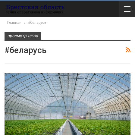
Главная
#беларусь
просмотр тегов
#беларусь