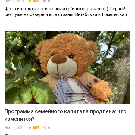
Ноя 2, 2024
649
0
Фото из открытых источников (иллюстративное) Первый
снег уже на севере и юге страны. Витебская и Гомельская…
Программа семейного капитала продлена: что
изменится?
Ноя 1, 2024
607
0