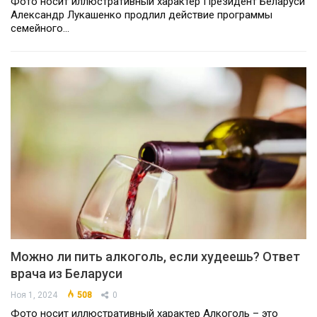
Фото носит иллюстративный характер Президент Беларуси
Александр Лукашенко продлил действие программы
семейного…
Можно ли пить алкоголь, если худеешь? Ответ
врача из Беларуси
Ноя 1, 2024
508
0
Фото носит иллюстративный характер Алкоголь – это