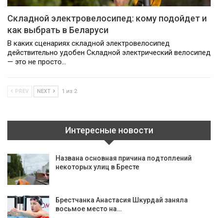
Складной электровелосипед: кому подойдет и
как выбрать в Беларуси
В каких сценариях складной электровелосипед
действительно удобен Складной электрический велосипед
— это не просто…
PREV
NEXT
1 из 2
Интересные новости
Названа основная причина подтоплений
некоторых улиц в Бресте
Брестчанка Анастасия Шкурдай заняла
восьмое место на…