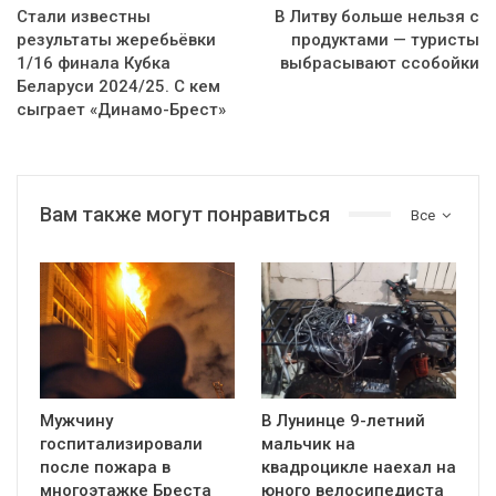
Стали известны
В Литву больше нельзя с
результаты жеребьёвки
продуктами — туристы
1/16 финала Кубка
выбрасывают ссобойки
Беларуси 2024/25. С кем
сыграет «Динамо-Брест»
Вам также могут понравиться
Все
Мужчину
В Лунинце 9-летний
госпитализировали
мальчик на
после пожара в
квадроцикле наехал на
многоэтажке Бреста
юного велосипедиста