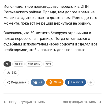
Исполнительное производство передали в ОПИ
Рогачевского района. Правда, там долгое время не
могли наладить контакт с должником. Ровно до того
момента, пока тот не решил вернуться на родину.
Оказалось, что 29-летнего белоруса ограничили в
праве пересечения границы. Тогда он связался с
судебным исполнителем через соцсети и сделал все
необходимое, чтобы погасить долг полностью.
#blizko
#беларусь
#вуз
282
VK
OK.ru
Facebook
Поделится
ПРЕДЫДУЩАЯ ЗАПИСЬ
СЛЕДУЮЩАЯ ЗАПИСЬ