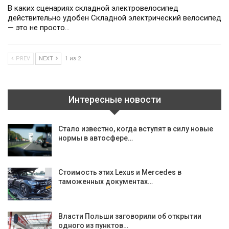
В каких сценариях складной электровелосипед
действительно удобен Складной электрический велосипед
— это не просто…
PREV
NEXT
1 из 2
Интересные новости
Стало известно, когда вступят в силу новые
нормы в автосфере…
Стоимость этих Lexus и Mercedes в
таможенных документах…
Власти Польши заговорили об открытии
одного из пунктов…