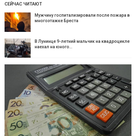
СЕЙЧАС ЧИТАЮТ
Мужчину госпитализировали после пожара в
многоэтажке Бреста
В Лунинце 9-летний мальчик на квадроцикле
наехал на юного…