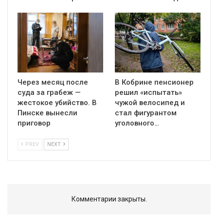
Через месяц после
В Кобрине пенсионер
суда за грабеж —
решил «испытать»
жестокое убийство. В
чужой велосипед и
Пинске вынесли
стал фигурантом
приговор
уголовного…
PREV
NEXT
Комментарии закрыты.