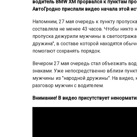
водитель BMW XM прорвался к пунктам про
АвтоГродно прислали видео начала этой ис
Напомним, 27 мая очередь к пункту пропуск
составляла не менее 43 часов. Чтобы никто 
пропуска дежурили мужчины в светоотражаю
дружина", в составе которой находятся обы
помогают сохранять порядок.
Вечером 27 мая очередь стал объезжать в
знаками. Уже непосредственно вблизи пунк
мужчины из "народной дружины". На видео,
разговор мужчин с водителем.
Внимание! В видео присутствует ненормати