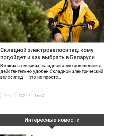
Складной электровелосипед: кому
подойдет и как выбрать в Беларуси
В каких сценариях складной электровелосипед
действительно удобен Складной электрический
велосипед — это не просто…
PREV
NEXT
1 из 2
Интересные новости