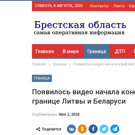
СУББОТА, 8 АВГУСТА, 2026
Контакты
Лента
Ка
Главная
В мире
Граница
ДТП
Главная
Граница
Появилось видео начала конфликт
ГРАНИЦА
Появилось видео начала ко
границе Литвы и Беларуси
Опубликовано
Июн 2, 2024
Поделится