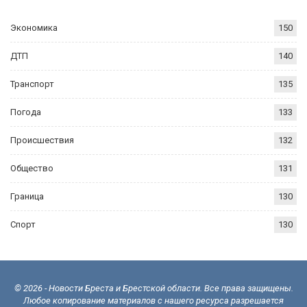
Экономика
150
ДТП
140
Транспорт
135
Погода
133
Происшествия
132
Общество
131
Граница
130
Спорт
130
© 2026 - Новости Бреста и Брестской области. Все права защищены.
Любое копирование материалов с нашего ресурса разрешается