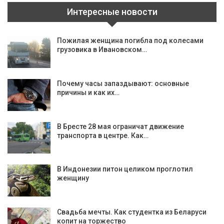
Интересные новости
Пожилая женщина погибла под колесами
грузовика в Ивановском…
Почему часы запаздывают: основные
причины и как их…
В Бресте 28 мая ограничат движение
транспорта в центре. Как…
В Индонезии питон целиком проглотил
женщину
Свадьба мечты. Как студентка из Беларуси
копит на торжество