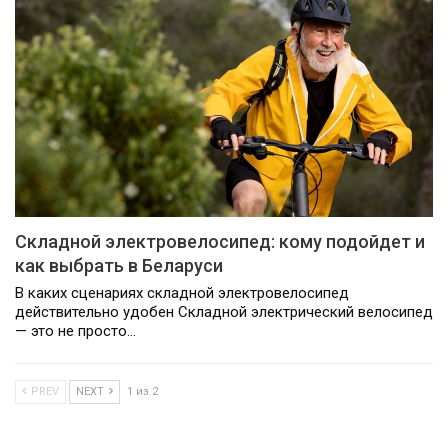
Складной электровелосипед: кому подойдет и
как выбрать в Беларуси
В каких сценариях складной электровелосипед
действительно удобен Складной электрический велосипед
— это не просто…
PREV
NEXT
1 из 2