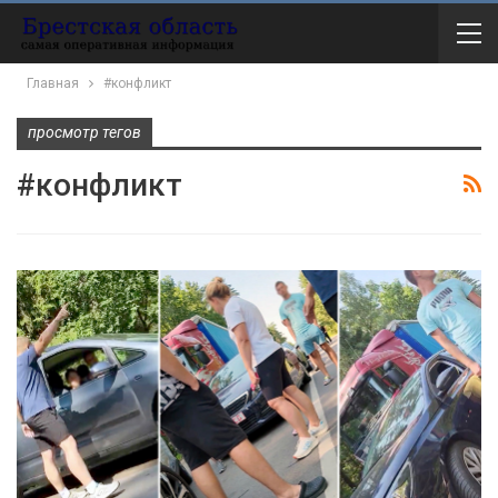
Главная
#конфликт
просмотр тегов
#конфликт