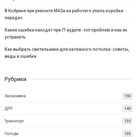
В Кобрине при ремонте МАЗа на рабочего упала коробка
передач
Какие ошибки находят при IT-аудите: топ проблем и как их
устранить
Как выбрать светильники для натяжного потолка: советы,
виды и ошибки
Рубрики
Экономика
150
ДТП
140
Транспорт
135
Погода
133