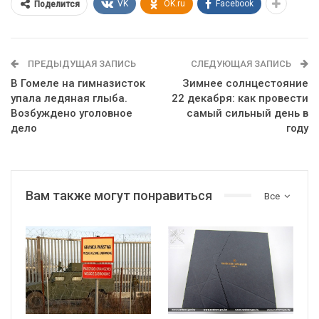
VK
OK.ru
Facebook
Поделится
ПРЕДЫДУЩАЯ ЗАПИСЬ
СЛЕДУЮЩАЯ ЗАПИСЬ
В Гомеле на гимназисток
Зимнее солнцестояние
упала ледяная глыба.
22 декабря: как провести
Возбуждено уголовное
самый сильный день в
дело
году
Вам также могут понравиться
Все