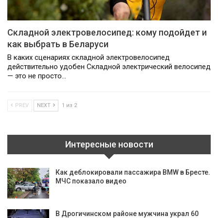
Складной электровелосипед: кому подойдет и
как выбрать в Беларуси
В каких сценариях складной электровелосипед
действительно удобен Складной электрический велосипед
— это не просто…
PREV
NEXT
1 из 2
Интересные новости
Как деблокировали пасcажира BMW в Бресте.
МЧС показало видео
В Дрогичинском районе мужчина украл 60