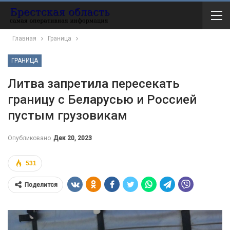
Главная
Граница
ГРАНИЦА
Литва запретила пересекать
границу с Беларусью и Россией
пустым грузовикам
Опубликовано
Дек 20, 2023
531
Поделится