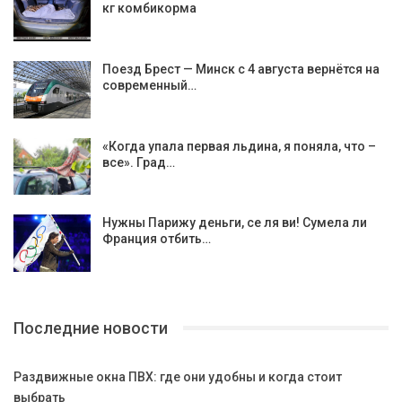
кг комбикорма
Поезд Брест — Минск с 4 августа вернётся на
современный…
«Когда упала первая льдина, я поняла, что –
все». Град…
Нужны Парижу деньги, се ля ви! Сумела ли
Франция отбить…
Последние новости
Раздвижные окна ПВХ: где они удобны и когда стоит
выбрать