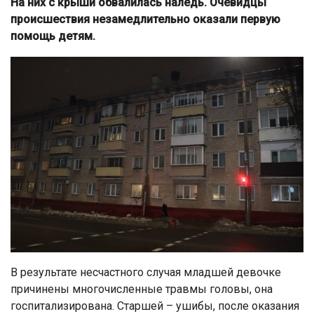
На них с крыши обвалилась наледь. Очевидцы
происшествия незамедлительно оказали первую
помощь детям.
В результате несчастного случая младшей девочке
причинены многочисленные травмы головы, она
госпитализирована. Старшей – ушибы, после оказания