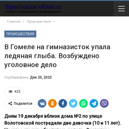
Главная
Происшествия
ПРОИСШЕСТВИЯ
В Гомеле на гимназисток упала
ледяная глыба. Возбуждено
уголовное дело
Опубликовано
Дек 20, 2023
433
Поделится
Днем 19 декабря вблизи дома №2 по улице
Волотовской пострадали две девочки (10 и 11 лет).