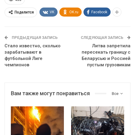
VK
OK.ru
Facebook
Поделится
ПРЕДЫДУЩАЯ ЗАПИСЬ
СЛЕДУЮЩАЯ ЗАПИСЬ
Стало известно, сколько
Литва запретила
зарабатывают в
пересекать границу с
футбольной Лиге
Беларусью и Россией
чемпионов
пустым грузовикам
Вам также могут понравиться
Все