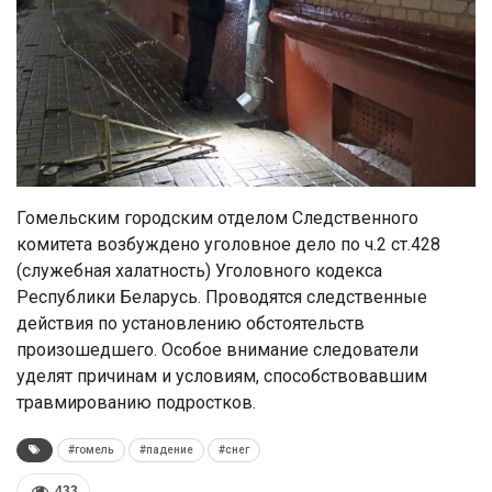
Гомельским городским отделом Следственного
комитета возбуждено уголовное дело по ч.2 ст.428
(служебная халатность) Уголовного кодекса
Республики Беларусь. Проводятся следственные
действия по установлению обстоятельств
произошедшего. Особое внимание следователи
уделят причинам и условиям, способствовавшим
травмированию подростков.
#гомель
#падение
#снег
433