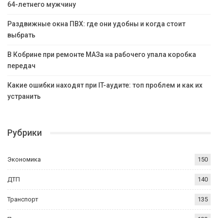
64-летнего мужчину
Раздвижные окна ПВХ: где они удобны и когда стоит
выбрать
В Кобрине при ремонте МАЗа на рабочего упала коробка
передач
Какие ошибки находят при IT-аудите: топ проблем и как их
устранить
Рубрики
Экономика
150
ДТП
140
Транспорт
135