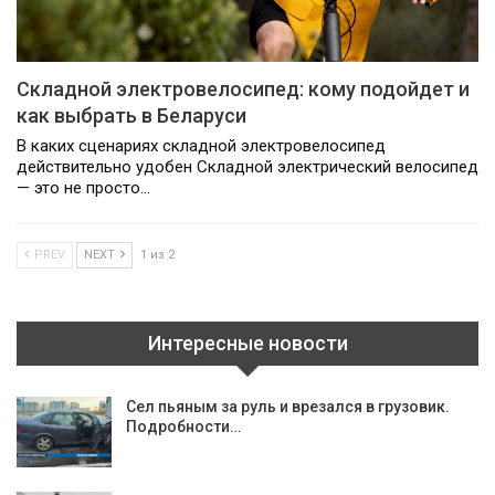
Складной электровелосипед: кому подойдет и
как выбрать в Беларуси
В каких сценариях складной электровелосипед
действительно удобен Складной электрический велосипед
— это не просто…
PREV
NEXT
1 из 2
Интересные новости
Сел пьяным за руль и врезался в грузовик.
Подробности…