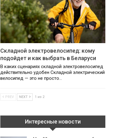
Складной электровелосипед: кому
подойдет и как выбрать в Беларуси
В каких сценариях складной электровелосипед
действительно удобен Складной электрический
велосипед — это не просто…
PREV
NEXT
1 из 2
Интересные новости