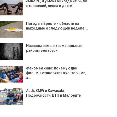
«Мне 20, и у меня никогда не было
отношений, секса и даже…
Погода в Бресте и области на
выходные и следующей неделе:…
Названы самые криминальные
районы Беларуси
Феномен кино: почему одни
фильмы становятся культовыми,
а…
Аudi, BMW и Kawasaki.
Подробности ДТП в Малорите