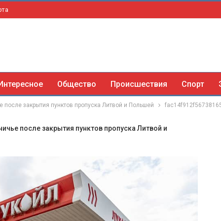
рта
Интересное
Общество
Происшествия
Спорт
е после закрытия пунктов пропуска Литвой и Польшей
fac14f912f5673816
ничье после закрытия пунктов пропуска Литвой и