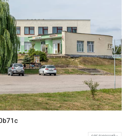
0b71c