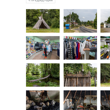
ПРЕДЫДУЩИЙ