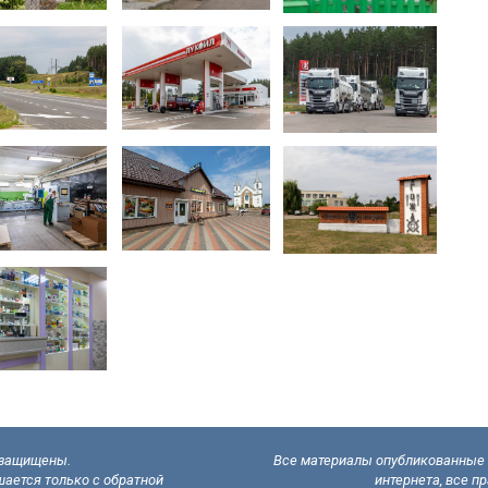
а защищены.
Все материалы опубликованные н
ается только с обратной
интернета, все п