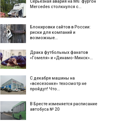
Серьезная авария на М6: фургон
Mercedes столкнулся с…
Блокировки сайтов в России:
риски для компаний и
возможные…
Драка футбольных фанатов
«Гомеля» и «Динамо-Минск»…
С декабря машины на
«всесезонке» техосмотр не
пройдут! Что…
В Бресте изменяется расписание
автобуса № 20