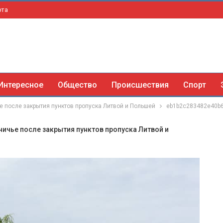
рта
Интересное
Общество
Происшествия
Спорт
е после закрытия пунктов пропуска Литвой и Польшей
eb1b2c283482e40b
ничье после закрытия пунктов пропуска Литвой и