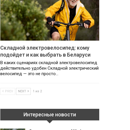
Складной электровелосипед: кому
подойдет и как выбрать в Беларуси
В каких сценариях складной электровелосипед
действительно удобен Складной электрический
велосипед — это не просто…
PREV
NEXT
1 из 2
Интересные новости