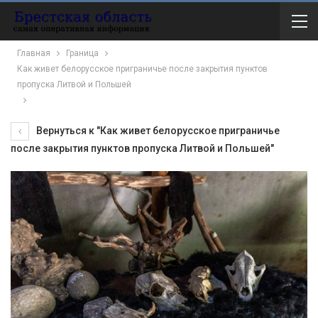
Главная
Граница
Как живет белорусское приграничье после закрытия пунктов
пропуска Литвой и Польшей
Вернуться к "Как живет белорусское приграничье
после закрытия пунктов пропуска Литвой и Польшей"