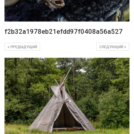
f2b32a1978eb21efdd97f0408a56a527
ПРЕДЫДУЩИЙ
СЛЕДУЮЩИЙ