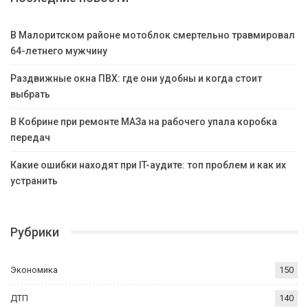
В Малоритском районе мотоблок смертельно травмировал
64-летнего мужчину
Раздвижные окна ПВХ: где они удобны и когда стоит
выбрать
В Кобрине при ремонте МАЗа на рабочего упала коробка
передач
Какие ошибки находят при IT-аудите: топ проблем и как их
устранить
Рубрики
Экономика
150
ДТП
140