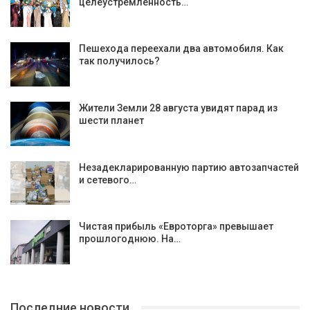
целеустремленность…
Пешехода переехали два автомобиля. Как
так получилось?
Жители Земли 28 августа увидят парад из
шести планет
Незадекларированную партию автозапчастей
и сетевого…
Чистая прибыль «Евроторга» превышает
прошлогоднюю. На…
Последние новости