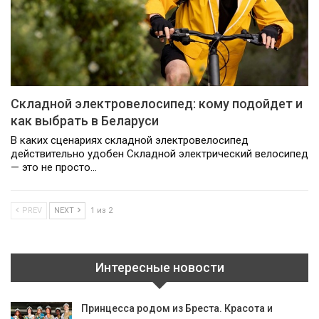
Складной электровелосипед: кому подойдет и
как выбрать в Беларуси
В каких сценариях складной электровелосипед
действительно удобен Складной электрический велосипед
— это не просто…
PREV
NEXT
1 из 2
Интересные новости
Принцесса родом из Бреста. Красота и