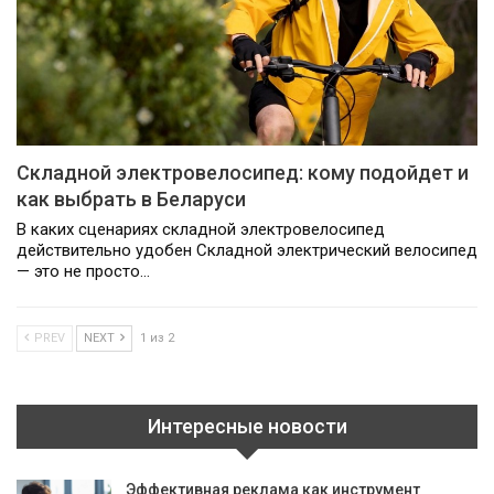
Складной электровелосипед: кому подойдет и
как выбрать в Беларуси
В каких сценариях складной электровелосипед
действительно удобен Складной электрический велосипед
— это не просто…
PREV
NEXT
1 из 2
Интересные новости
Эффективная реклама как инструмент