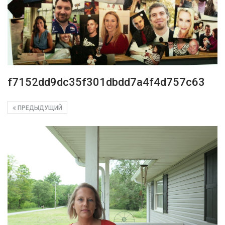
f7152dd9dc35f301dbdd7a4f4d757c63
ПРЕДЫДУЩИЙ