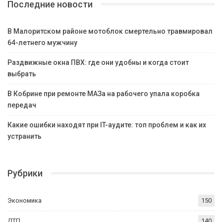
Последние новости
В Малоритском районе мотоблок смертельно травмировал
64-летнего мужчину
Раздвижные окна ПВХ: где они удобны и когда стоит
выбрать
В Кобрине при ремонте МАЗа на рабочего упала коробка
передач
Какие ошибки находят при IT-аудите: топ проблем и как их
устранить
Рубрики
Экономика
150
ДТП
140