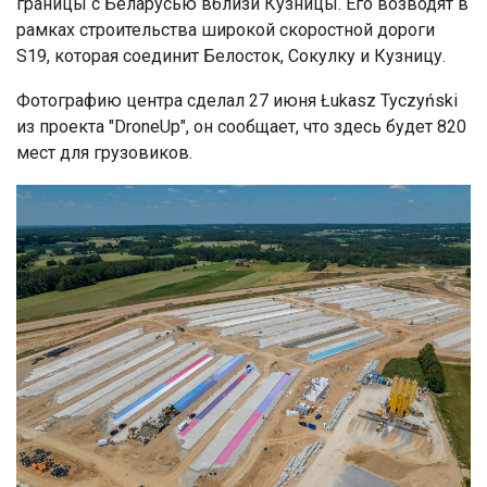
границы с Беларусью вблизи Кузницы. Его возводят в
рамках строительства широкой скоростной дороги
S19, которая соединит Белосток, Сокулку и Кузницу.
Фотографию центра сделал 27 июня Łukasz Tyczyński
из проекта "DroneUp", он сообщает, что здесь будет 820
мест для грузовиков.