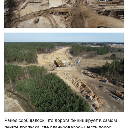
Ранее сообщалось, что дорога финиширует в самом
пункте пропуска, где планировалось шесть полос