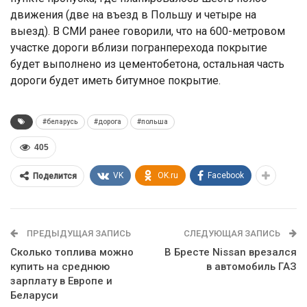
движения (две на въезд в Польшу и четыре на
выезд). В СМИ ранее говорили, что на 600-метровом
участке дороги вблизи погранперехода покрытие
будет выполнено из цементобетона, остальная часть
дороги будет иметь битумное покрытие.
#беларусь
#дорога
#польша
405
VK
OK.ru
Facebook
Поделится
ПРЕДЫДУЩАЯ ЗАПИСЬ
СЛЕДУЮЩАЯ ЗАПИСЬ
Сколько топлива можно
В Бресте Nissan врезался
купить на среднюю
в автомобиль ГАЗ
зарплату в Европе и
Беларуси