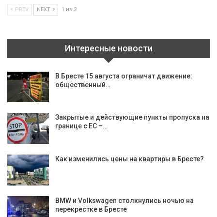
PREV
NEXT
1 из 2
Интересные новости
В Бресте 15 августа ограничат движение:
общественный…
Закрытые и действующие пункты пропуска на
границе с ЕС –…
Как изменились цены на квартиры в Бресте?
BMW и Volkswagen столкнулись ночью на
перекрестке в Бресте