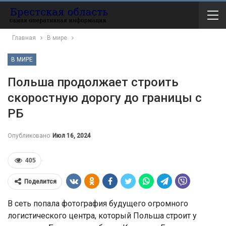
Главная
В мире
В МИРЕ
Польша продолжает строить
скоростную дорогу до границы с
РБ
Опубликовано
Июл 16, 2024
405
Поделится
В сеть попала фотография будущего огромного
логистического центра, который Польша строит у