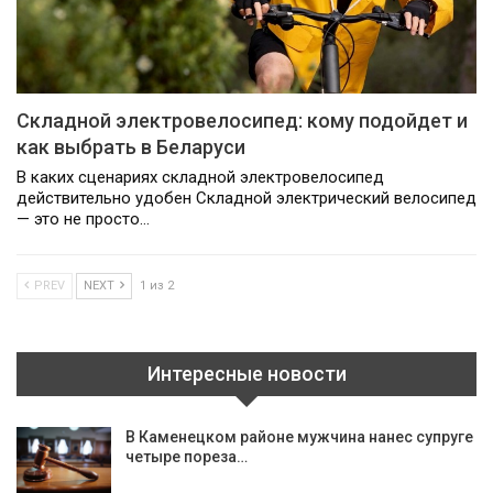
Складной электровелосипед: кому подойдет и
как выбрать в Беларуси
В каких сценариях складной электровелосипед
действительно удобен Складной электрический велосипед
— это не просто…
PREV
NEXT
1 из 2
Интересные новости
В Каменецком районе мужчина нанес супруге
четыре пореза…