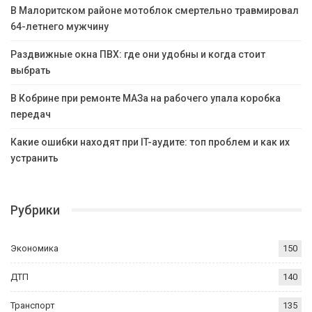
В Малоритском районе мотоблок смертельно травмировал
64-летнего мужчину
Раздвижные окна ПВХ: где они удобны и когда стоит
выбрать
В Кобрине при ремонте МАЗа на рабочего упала коробка
передач
Какие ошибки находят при IT-аудите: топ проблем и как их
устранить
Рубрики
Экономика
150
ДТП
140
Транспорт
135