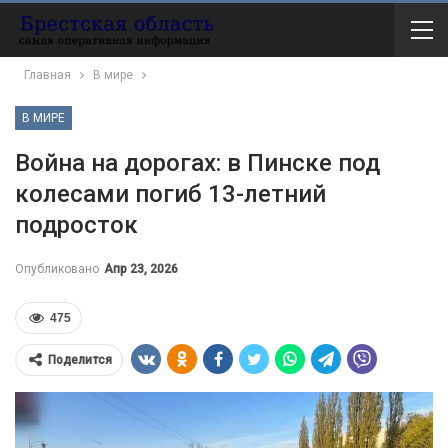
Главная
В мире
В МИРЕ
Война на дорогах: в Пинске под
колесами погиб 13-летний
подросток
Опубликовано
Апр 23, 2026
475
Поделится