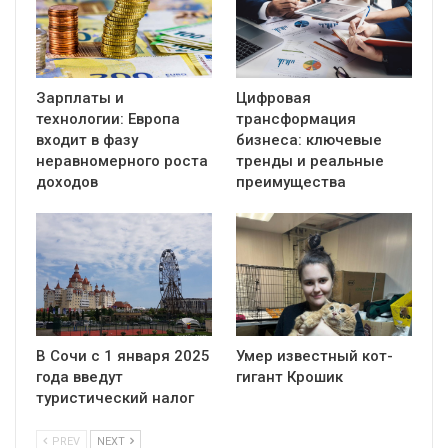
Зарплаты и
Цифровая
технологии: Европа
трансформация
входит в фазу
бизнеса: ключевые
неравномерного роста
тренды и реальные
доходов
преимущества
В Сочи с 1 января 2025
Умер известный кот-
года введут
гигант Крошик
туристический налог
PREV
NEXT