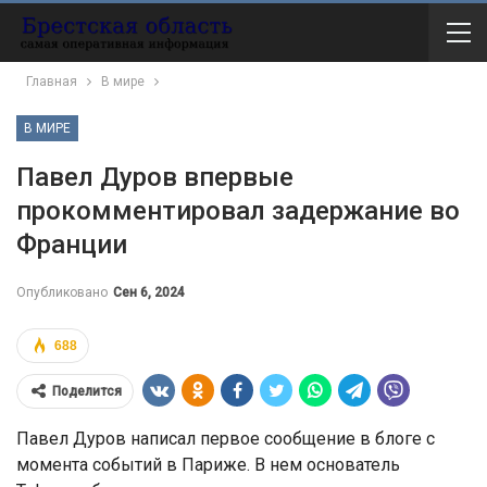
Главная
В мире
В МИРЕ
Павел Дуров впервые
прокомментировал задержание во
Франции
Опубликовано
Сен 6, 2024
688
Поделится
Павел Дуров написал первое сообщение в блоге с
момента событий в Париже. В нем основатель