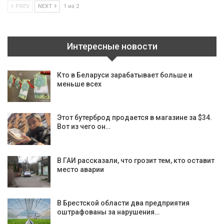
PREV
NEXT
1 из 2
Интересные новости
Кто в Беларуси зарабатывает больше и
меньше всех
Этот бутерброд продается в магазине за $34.
Вот из чего он…
В ГАИ рассказали, что грозит тем, кто оставит
место аварии
В Брестской области два предприятия
оштрафованы за нарушения…