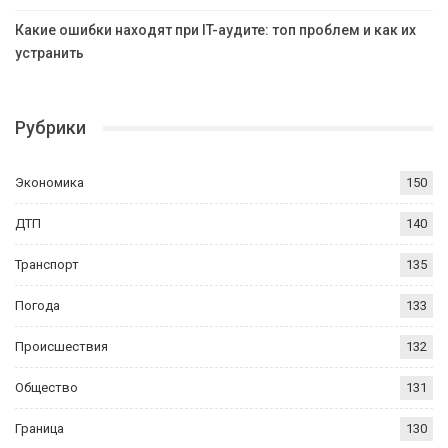
Какие ошибки находят при IT-аудите: топ проблем и как их
устранить
Рубрики
Экономика
150
ДТП
140
Транспорт
135
Погода
133
Происшествия
132
Общество
131
Граница
130