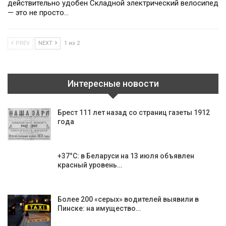
действительно удобен Складной электрический велосипед
— это не просто…
PREV
NEXT
1 из 2
Интересные новости
Брест 111 лет назад со страниц газеты 1912
года
+37°С: в Беларуси на 13 июля объявлен
красный уровень…
Более 200 «серых» водителей выявили в
Пинске: на имущество…