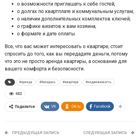
о возможности приглашать к себе гостей;
о долгах по квартплате и коммунальным услугам;
о наличии дополнительных комплектов ключей;
о графике визитов к вам хозяина;
о формате и дате оплаты.
Все, что вас может интересовать о квартире, стоит
спросить до того, как вы передадите деньги, потому
что это не просто аренда квартиры, а основание для
вашего комфорта и безопасности.
#аренда
#беларусь
#квартира
#недвижимость
482
VK
OK.ru
Facebook
Поделится
ПРЕДЫДУЩАЯ ЗАПИСЬ
СЛЕДУЮЩАЯ ЗАПИСЬ