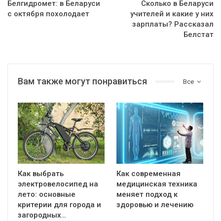
Белгидромет: в Беларуси
Сколько в Беларуси
с октября похолодает
учителей и какие у них
зарплаты? Рассказал
Белстат
Вам также могут понравиться
Все
Как выбрать
Как современная
электровелосипед на
медицинская техника
лето: основные
меняет подход к
критерии для города и
здоровью и лечению
загородных…