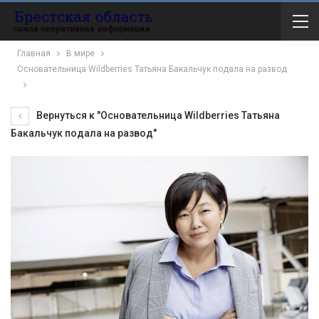
Главная
В мире
Основательница Wildberries Татьяна Бакальчук подала на развод
Вернуться к "Основательница Wildberries Татьяна
Бакальчук подала на развод"