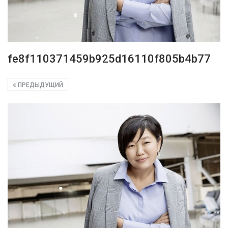
fe8f110371459b925d16110f805b4b77
ПРЕДЫДУЩИЙ