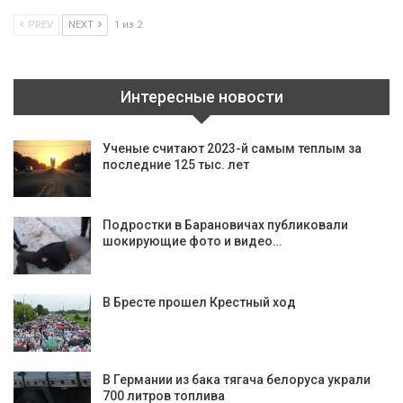
PREV
NEXT
1 из 2
Интересные новости
Ученые считают 2023-й самым теплым за
последние 125 тыс. лет
Подростки в Барановичах публиковали
шокирующие фото и видео…
В Бресте прошел Крестный ход
В Германии из бака тягача белоруса украли
700 литров топлива