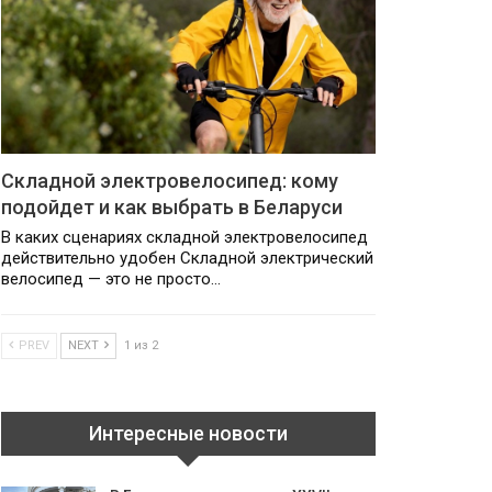
Складной электровелосипед: кому
подойдет и как выбрать в Беларуси
В каких сценариях складной электровелосипед
действительно удобен Складной электрический
велосипед — это не просто…
PREV
NEXT
1 из 2
Интересные новости