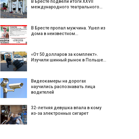
В Бресте подвели итоги ХХVII
международного театрального…
В Бресте пропал мужчина. Ушел из
дома в неизвестном…
«От 50 долларов за комплект».
Изучили шинный рынок в Польше…
Видеокамеры на дорогах
научились распознавать лица
водителей
32-летняя девушка впала в кому
из-за электронных сигарет