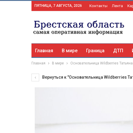
ПЯТНИЦА, 7 АВГУСТА, 2026
Контакты
Лента
Ка
Главная
В мире
Граница
ДТП
Главная
В мире
Основательница Wildberries Татьян
Вернуться к "Основательница Wildberries Т