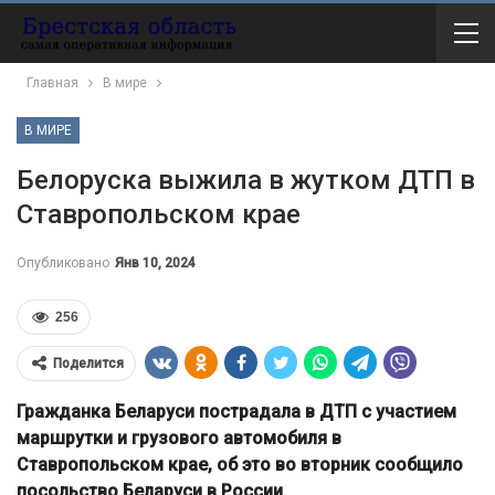
Главная
В мире
В МИРЕ
Белоруска выжила в жутком ДТП в
Ставропольском крае
Опубликовано
Янв 10, 2024
256
Поделится
Гражданка Беларуси пострадала в ДТП с участием
маршрутки и грузового автомобиля в
Ставропольском крае, об это во вторник сообщило
посольство Беларуси в России.