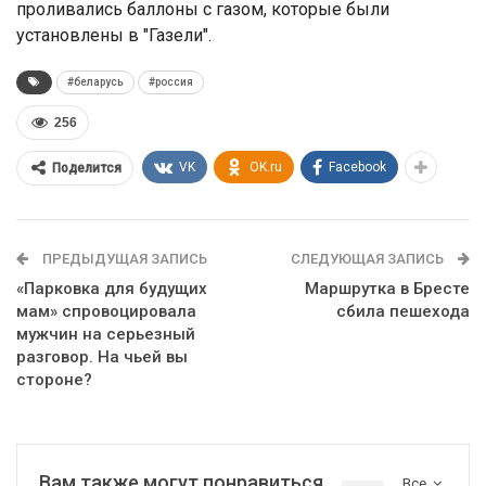
проливались баллоны с газом, которые были
установлены в "Газели".
#беларусь
#россия
256
VK
OK.ru
Facebook
Поделится
ПРЕДЫДУЩАЯ ЗАПИСЬ
СЛЕДУЮЩАЯ ЗАПИСЬ
«Парковка для будущих
Маршрутка в Бресте
мам» спровоцировала
сбила пешехода
мужчин на серьезный
разговор. На чьей вы
стороне?
Вам также могут понравиться
Все