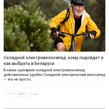
Складной электровелосипед: кому подойдет и
как выбрать в Беларуси
В каких сценариях складной электровелосипед
действительно удобен Складной электрический велосипед
— это не просто…
PREV
NEXT
1 из 2