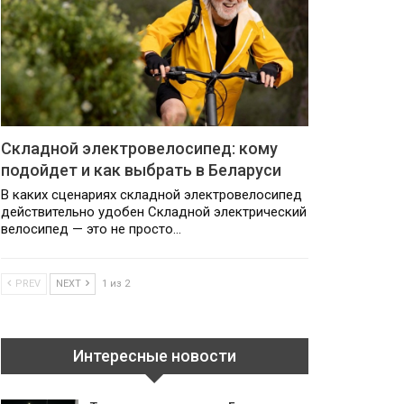
Складной электровелосипед: кому
подойдет и как выбрать в Беларуси
В каких сценариях складной электровелосипед
действительно удобен Складной электрический
велосипед — это не просто…
PREV
NEXT
1 из 2
Интересные новости