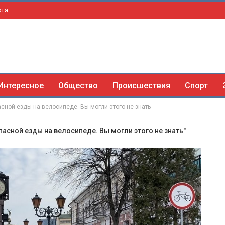
рта
Интересное
Общество
Происшествия
Спорт
сной езды на велосипеде. Вы могли этого не знать
пасной езды на велосипеде. Вы могли этого не знать"