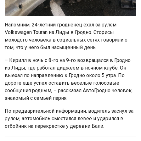
Напомним, 24-летний гродненец ехал за рулем
Volkswagen Touran из Лиды в Гродно. Сторисы
молодого человека в социальных сетях говорили о
том, что у него был насыщенный день.
– Кирилл в ночь с 8-го на 9-го возвращался в Гродно
из Лиды, где работал диджеем в ночном клубе. Он
выехал по направлению к Гродно около 5 утра. По
дороге еще успел оставить веселые голосовые
сообщения родным, – рассказал АвтоГродно человек,
знакомый с семьей парня.
По предварительной информации, водитель заснул за
рулем, автомобиль сместился левее и ударился в
отбойник на перекрестке у деревни Бали.