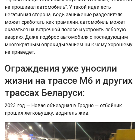
не прошивал автомобиль". У такой идеи есть
негативная сторона, ведь занижение разделителя
может сработать как трамплин, автомобиль может
оказаться на встречной полосе и устроить лобовую
аварию. Даже подброс автомобиля с последующим
многократным опрокидыванием ни к чему хорошему
не приведет.
Ограждения уже уносили
жизни на трассе М6 и других
трассах Беларуси:
2023 год — Новая объездная в Гродно — отбойник
прошил легковушку, водитель жив: