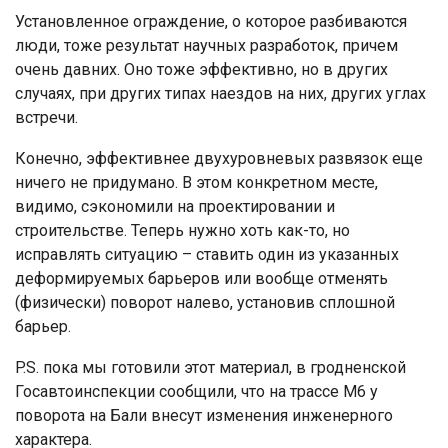
Установленное ограждение, о которое разбиваются
люди, тоже результат научных разработок, причем
очень давних. Оно тоже эффективно, но в других
случаях, при других типах наездов на них, других углах
встречи.
Конечно, эффективнее двухуровневых развязок еще
ничего не придумано. В этом конкретном месте,
видимо, сэкономили на проектировании и
строительстве. Теперь нужно хоть как-то, но
исправлять ситуацию – ставить один из указанных
деформируемых барьеров или вообще отменять
(физически) поворот налево, установив сплошной
барьер.
P.S. пока мы готовили этот материал, в гродненской
Госавтоинспекции сообщили, что на трассе М6 у
поворота на Бали внесут изменения инженерного
характера.