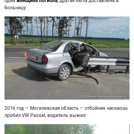
одна
женщина погибла
, другая была доставлена в
больницу:
2016 год — Могилевская область — отбойник насквозь
пробил VW Passat, водитель выжил: