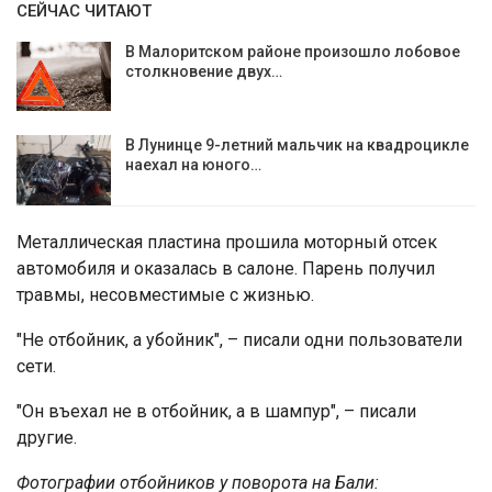
СЕЙЧАС ЧИТАЮТ
В Малоритском районе произошло лобовое
столкновение двух…
В Лунинце 9-летний мальчик на квадроцикле
наехал на юного…
Металлическая пластина прошила моторный отсек
автомобиля и оказалась в салоне. Парень получил
травмы, несовместимые с жизнью.
"Не отбойник, а убойник", – писали одни пользователи
сети.
"Он въехал не в отбойник, а в шампур", – писали
другие.
Фотографии отбойников у поворота на Бали: