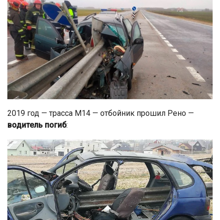
2019 год — трасса М14 — отбойник прошил Рено —
водитель погиб
: