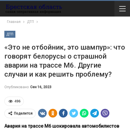
Главная
ДТП
ДТП
«Это не отбойник, это шампур»: что
говорят белорусы о страшной
аварии на трассе М6. Другие
случаи и как решить проблему?
Опубликовано
Сен 16, 2023
496
Поделится
Авария на трассе М6 шокировала автомобилистов