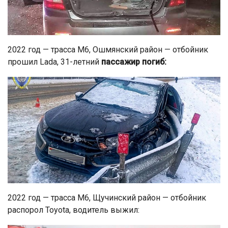
2022 год — трасса М6, Ошмянский район — отбойник
прошил Lada, 31-летний
пассажир погиб:
2022 год — трасса М6, Щучинский район — отбойник
распорол Toyota, водитель выжил: