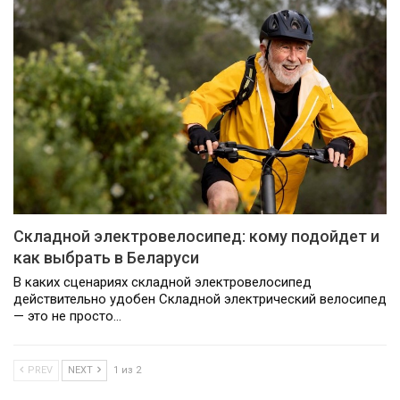
Складной электровелосипед: кому подойдет и
как выбрать в Беларуси
В каких сценариях складной электровелосипед
действительно удобен Складной электрический велосипед
— это не просто…
PREV
NEXT
1 из 2