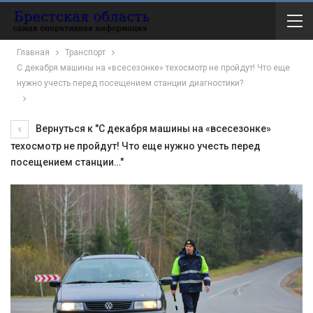
Главная
Транспорт
С декабря машины на «всесезонке» техосмотр не пройдут! Что еще
нужно учесть перед посещением станции диагностики?
Вернуться к "С декабря машины на «всесезонке»
техосмотр не пройдут! Что еще нужно учесть перед
посещением станции…"