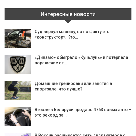
Интересные новости
Суд вернул машину, но по факту это
«конструктор». Кто…
«Динамо» обыграло «Куньлунь» и потерпела
поражение от…
Домашние тренировки или занятия в
спортзале: что лучше?
В июле в Беларуси продано 4763 новых авто –
это рекорд за…
В России расширяется сеть дискаунтеров с