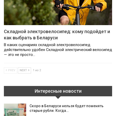
Складной электровелосипед: кому подойдет и
как выбрать в Беларуси
В каких сценариях складной электровелосипед
действительно удобен Складной электрический велосипед
— это не просто…
PREV
NEXT
1 из 2
Интересные новости
Скоро в Беларуси нельзя будет поменять
старые рубли. Когда…