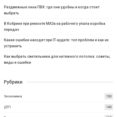
Раздвижные окна ПВХ: где они удобны и когда стоит
выбрать
В Кобрине при ремонте МАЗа на рабочего упала коробка
передач
Какие ошибки находят при IT-аудите: топ проблем и как их
устранить
Как выбрать светильники для натяжного потолка: советы,
виды и ошибки
Рубрики
Экономика
150
ДТП
140