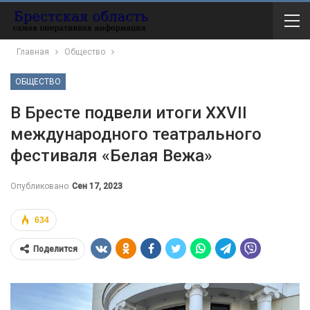
Главная
Общество
ОБЩЕСТВО
В Бресте подвели итоги ХХVII
международного театрального
фестиваля «Белая Вежа»
Опубликовано
Сен 17, 2023
634
Поделится