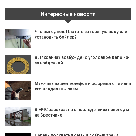
Интересные новости
Что выгоднее. Платить за горячую воду или
установить бойлер?
В Ляховичах возбуждено уголовное дело из-
за найденной…
Мужчина нашел телефон и оформил от имени
его владелицы заем.…
В МЧС рассказали о последствиях непогоды
на Брестчине
Парень подхватил самый добрый тренд