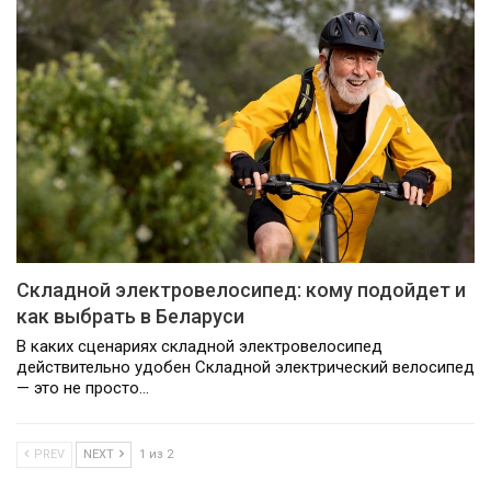
Складной электровелосипед: кому подойдет и
как выбрать в Беларуси
В каких сценариях складной электровелосипед
действительно удобен Складной электрический велосипед
— это не просто…
PREV
NEXT
1 из 2