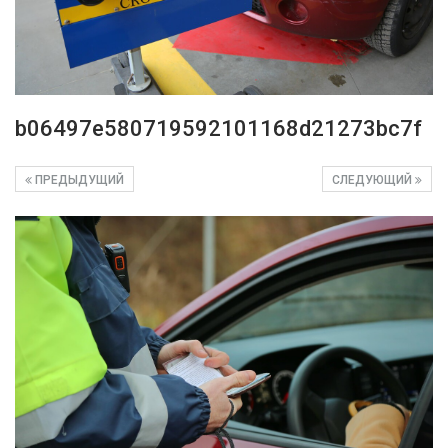
b06497e580719592101168d21273bc7f
ПРЕДЫДУЩИЙ
СЛЕДУЮЩИЙ