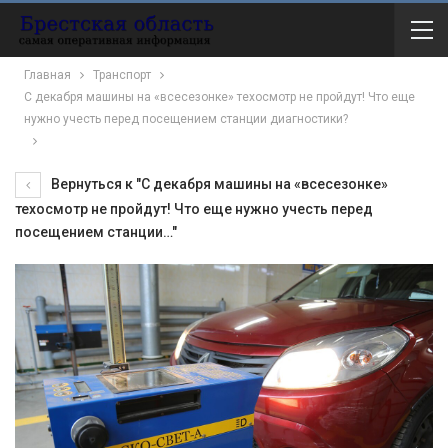
Главная
Транспорт
С декабря машины на «всесезонке» техосмотр не пройдут! Что еще
нужно учесть перед посещением станции диагностики?
Вернуться к "С декабря машины на «всесезонке»
техосмотр не пройдут! Что еще нужно учесть перед
посещением станции…"