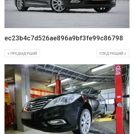
ec23b4c7d526ae896a9bf3fe99c86798
ПРЕДЫДУЩИЙ
СЛЕДУЮЩИЙ