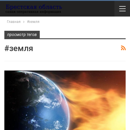
Главная
#земля
просмотр тегов
#земля