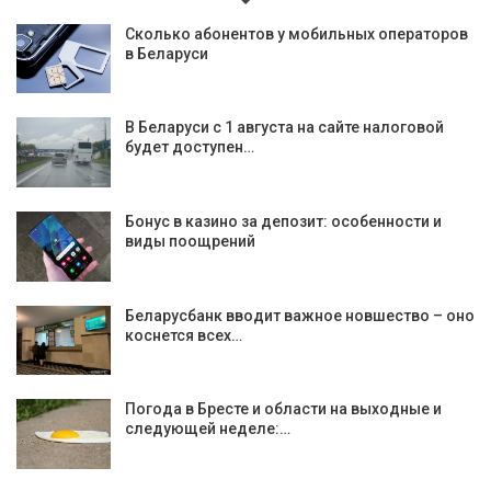
Сколько абонентов у мобильных операторов
в Беларуси
В Беларуси с 1 августа на сайте налоговой
будет доступен…
Бонус в казино за депозит: особенности и
виды поощрений
Беларусбанк вводит важное новшество – оно
коснется всех…
Погода в Бресте и области на выходные и
следующей неделе:…