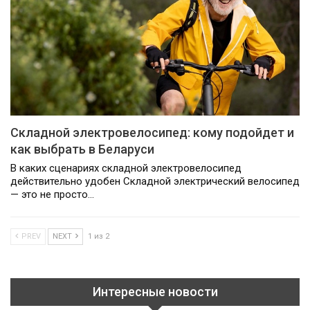
Складной электровелосипед: кому подойдет и
как выбрать в Беларуси
В каких сценариях складной электровелосипед
действительно удобен Складной электрический велосипед
— это не просто…
PREV
NEXT
1 из 2
Интересные новости