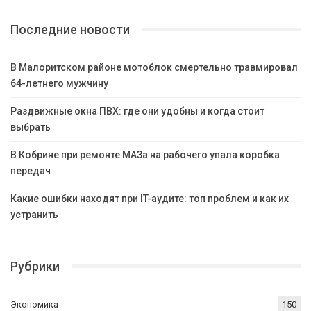
Последние новости
В Малоритском районе мотоблок смертельно травмировал
64-летнего мужчину
Раздвижные окна ПВХ: где они удобны и когда стоит
выбрать
В Кобрине при ремонте МАЗа на рабочего упала коробка
передач
Какие ошибки находят при IT-аудите: топ проблем и как их
устранить
Рубрики
Экономика
150