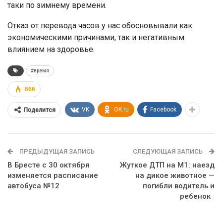
таки по зимнему времени.
Отказ от перевода часов у нас обосновывали как
экономическими причинами, так и негативным
влиянием на здоровье.
#время
666
VK
OK.ru
Facebook
Поделится
ПРЕДЫДУЩАЯ ЗАПИСЬ
СЛЕДУЮЩАЯ ЗАПИСЬ
В Бресте с 30 октября
Жуткое ДТП на М1: наезд
изменяется расписание
на дикое животное —
автобуса №12
погибли водитель и
ребенок