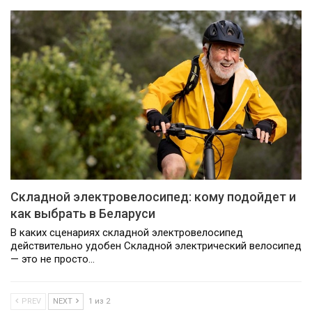
Складной электровелосипед: кому подойдет и
как выбрать в Беларуси
В каких сценариях складной электровелосипед
действительно удобен Складной электрический велосипед
— это не просто…
PREV
NEXT
1 из 2