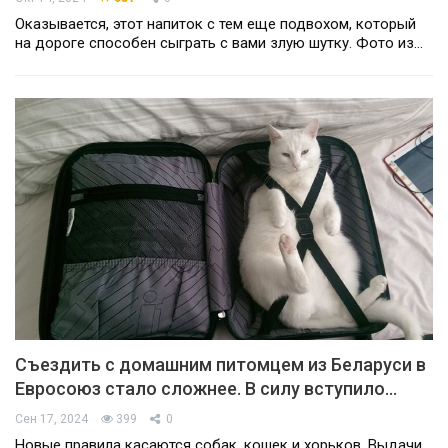
Оказывается, этот напиток с тем еще подвохом, который
на дороге способен сыграть с вами злую шутку. Фото из…
Съездить с домашним питомцем из Беларуси в
Евросоюз стало сложнее. В силу вступило…
Сен 17, 2024
399
0
Новые правила касаются собак, кошек и хорьков. Выдачи