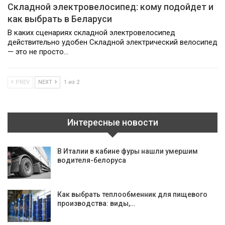
Складной электровелосипед: кому подойдет и
как выбрать в Беларуси
В каких сценариях складной электровелосипед
действительно удобен Складной электрический велосипед
— это не просто…
PREV
NEXT
1 из 2
Интересные новости
В Италии в кабине фуры нашли умершим
водителя-белоруса
Как выбрать теплообменник для пищевого
производства: виды,…