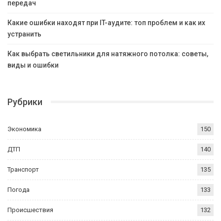
передач
Какие ошибки находят при IT-аудите: топ проблем и как их
устранить
Как выбрать светильники для натяжного потолка: советы,
виды и ошибки
Рубрики
Экономика
150
ДТП
140
Транспорт
135
Погода
133
Происшествия
132