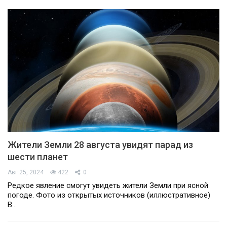
Жители Земли 28 августа увидят парад из
шести планет
Авг 25, 2024
422
0
Редкое явление смогут увидеть жители Земли при ясной
погоде. Фото из открытых источников (иллюстративное)
В…