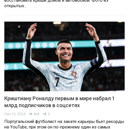
восстановить крыши домов и автомобили. Фото из
открытых…
Криштиану Роналду первым в мире набрал 1
млрд подписчиков в соцсетях
Сен 15, 2024
468
0
Португальский футболист на закате карьеры бьет рекорды
на YouTube, при этом он по-прежнему один из самых