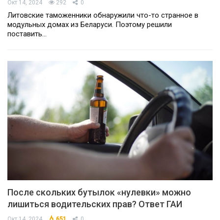
Окт 14, 2024
292
0
Литовские таможенники обнаружили что-то странное в
модульных домах из Беларуси. Поэтому решили
поставить…
После скольких бутылок «нулевки» можно
лишиться водительских прав? Ответ ГАИ
Окт 14, 2024
651
0