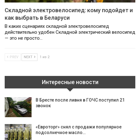
Складной электровелосипед: кому подойдет и
как выбрать в Беларуси
В каких сценариях складной электровелосипед
действительно удобен Складной электрический велосипед
— это не просто…
PREV
NEXT
1 из 2
Интересные новости
В Бресте после ливня в ГОЧС поступил 21
звонок
«Евроторг» снял с продажи популярное
подсолнечное масло…