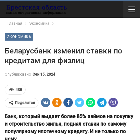
Главная
Экономика
ЭКОНОМИКА
Беларусбанк изменил ставки по
кредитам для физлиц
Опубликовано
Сен 15, 2024
489
Поделится
Банк, который выдает более 85% займов на покупку
и строительство жилья, поднял ставки по самому
популярному ипотечному кредиту. И не только по
нему.