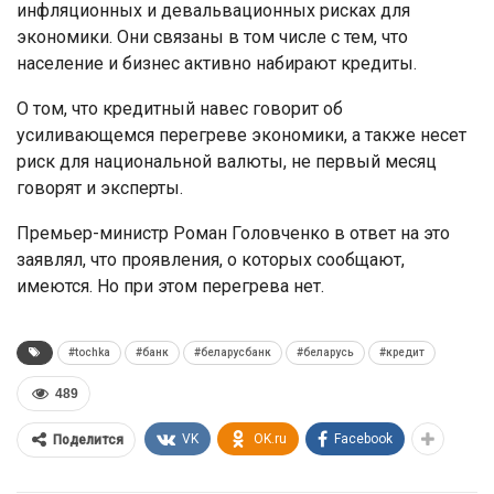
инфляционных и девальвационных рисках для
экономики. Они связаны в том числе с тем, что
население и бизнес активно набирают кредиты.
О том, что кредитный навес говорит об
усиливающемся перегреве экономики, а также несет
риск для национальной валюты, не первый месяц
говорят и эксперты.
Премьер-министр Роман Головченко в ответ на это
заявлял, что проявления, о которых сообщают,
имеются. Но при этом перегрева нет.
#tochka
#банк
#беларусбанк
#беларусь
#кредит
489
VK
OK.ru
Facebook
Поделится