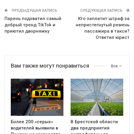
ПРЕДЫДУЩАЯ ЗАПИСЬ
СЛЕДУЮЩАЯ ЗАПИСЬ
Парень подхватил самый
Кто заплатит штраф за
добрый тренд TikTok и
непристегнутый ремень
приютил дворняжку
пассажира в такси?
Ответил юрист
Вам также могут понравиться
Все
Более 200 «серых»
В Брестской области
водителей выявили в
два предприятия