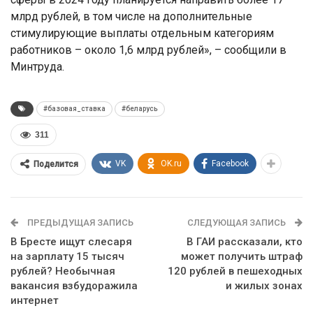
млрд рублей, в том числе на дополнительные
стимулирующие выплаты отдельным категориям
работников – около 1,6 млрд рублей», – сообщили в
Минтруда.
#базовая_ставка
#беларусь
311
VK
OK.ru
Facebook
Поделится
ПРЕДЫДУЩАЯ ЗАПИСЬ
СЛЕДУЮЩАЯ ЗАПИСЬ
В Бресте ищут слесаря
В ГАИ рассказали, кто
на зарплату 15 тысяч
может получить штраф
рублей? Необычная
120 рублей в пешеходных
вакансия взбудоражила
и жилых зонах
интернет