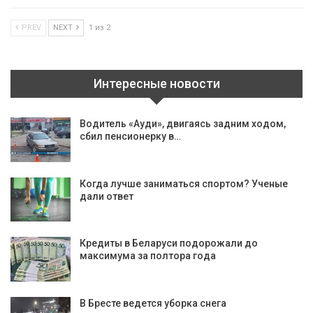
PREV
NEXT
1 из 2
Интересные новости
Водитель «Ауди», двигаясь задним ходом,
сбил пенсионерку в…
Когда лучше заниматься спортом? Ученые
дали ответ
Кредиты в Беларуси подорожали до
максимума за полтора года
В Бресте ведется уборка снега