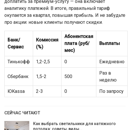
доплатить за премиум-услугу — она включает
аналитику платежей. В итоге, правильный тариф
окупается за квартал, повышая прибыль. И не забудьте
про акции: новые клиенты получают скидки.
Абонентская
Банк/
Комиссия
плата (руб/
Выплаты
Сервис
(%)
мес)
Тинькофф
1,2-2,5
0
Ежедневно
Раз в
Сбербанк
1,5-2
500
неделю
ЮKassa
2-3
0
По запросу
СЕЙЧАС ЧИТАЮТ
Как выбрать светильники для натяжного
потолка: советы, виды…