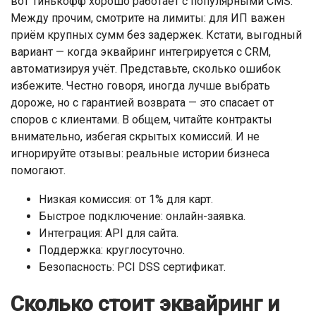
вот Тинькофф хорошо работает с популярными CMS.
Между прочим, смотрите на лимиты: для ИП важен
приём крупных сумм без задержек. Кстати, выгодный
вариант — когда эквайринг интегрируется с CRM,
автоматизируя учёт. Представьте, сколько ошибок
избежите. Честно говоря, иногда лучше выбрать
дороже, но с гарантией возврата — это спасает от
споров с клиентами. В общем, читайте контракты
внимательно, избегая скрытых комиссий. И не
игнорируйте отзывы: реальные истории бизнеса
помогают.
Низкая комиссия: от 1% для карт.
Быстрое подключение: онлайн-заявка.
Интеграция: API для сайта.
Поддержка: круглосуточно.
Безопасность: PCI DSS сертификат.
Сколько стоит эквайринг и