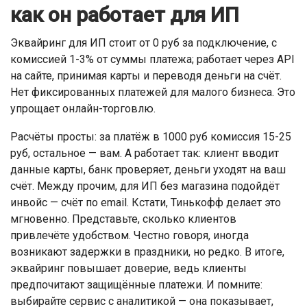
как он работает для ИП
Эквайринг для ИП стоит от 0 руб за подключение, с
комиссией 1-3% от суммы платежа; работает через API
на сайте, принимая карты и переводя деньги на счёт.
Нет фиксированных платежей для малого бизнеса. Это
упрощает онлайн-торговлю.
Расчёты просты: за платёж в 1000 руб комиссия 15-25
руб, остальное — вам. А работает так: клиент вводит
данные карты, банк проверяет, деньги уходят на ваш
счёт. Между прочим, для ИП без магазина подойдёт
инвойс — счёт по email. Кстати, Тинькофф делает это
мгновенно. Представьте, сколько клиентов
привлечёте удобством. Честно говоря, иногда
возникают задержки в праздники, но редко. В итоге,
эквайринг повышает доверие, ведь клиенты
предпочитают защищённые платежи. И помните:
выбирайте сервис с аналитикой — она показывает,