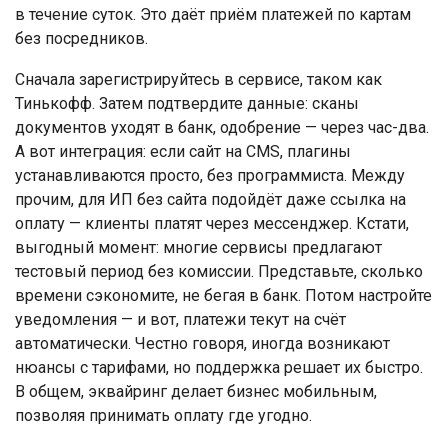
в течение суток. Это даёт приём платежей по картам
без посредников.
Сначала зарегистрируйтесь в сервисе, таком как
Тинькофф. Затем подтвердите данные: сканы
документов уходят в банк, одобрение — через час-два.
А вот интеграция: если сайт на CMS, плагины
устанавливаются просто, без программиста. Между
прочим, для ИП без сайта подойдёт даже ссылка на
оплату — клиенты платят через мессенджер. Кстати,
выгодный момент: многие сервисы предлагают
тестовый период без комиссии. Представьте, сколько
времени сэкономите, не бегая в банк. Потом настройте
уведомления — и вот, платежи текут на счёт
автоматически. Честно говоря, иногда возникают
нюансы с тарифами, но поддержка решает их быстро.
В общем, эквайринг делает бизнес мобильным,
позволяя принимать оплату где угодно.