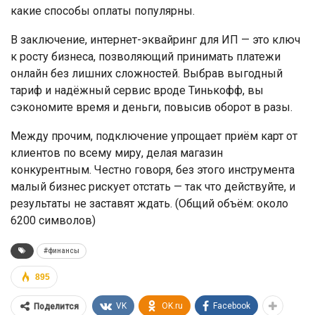
какие способы оплаты популярны.
В заключение, интернет-эквайринг для ИП — это ключ
к росту бизнеса, позволяющий принимать платежи
онлайн без лишних сложностей. Выбрав выгодный
тариф и надёжный сервис вроде Тинькофф, вы
сэкономите время и деньги, повысив оборот в разы.
Между прочим, подключение упрощает приём карт от
клиентов по всему миру, делая магазин
конкурентным. Честно говоря, без этого инструмента
малый бизнес рискует отстать — так что действуйте, и
результаты не заставят ждать. (Общий объём: около
6200 символов)
#финансы
895
VK
OK.ru
Facebook
Поделится