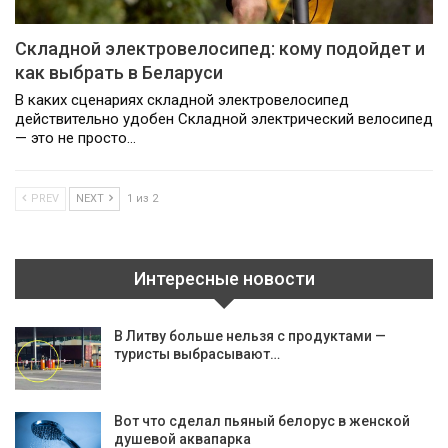
Складной электровелосипед: кому подойдет и
как выбрать в Беларуси
В каких сценариях складной электровелосипед
действительно удобен Складной электрический велосипед
— это не просто…
PREV
NEXT
1 из 2
Интересные новости
В Литву больше нельзя с продуктами —
туристы выбрасывают…
Вот что сделал пьяный белорус в женской
душевой аквапарка