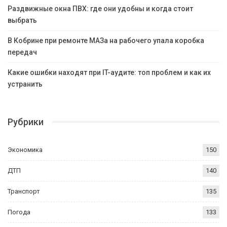
Раздвижные окна ПВХ: где они удобны и когда стоит
выбрать
В Кобрине при ремонте МАЗа на рабочего упала коробка
передач
Какие ошибки находят при IT-аудите: топ проблем и как их
устранить
Рубрики
Экономика
150
ДТП
140
Транспорт
135
Погода
133