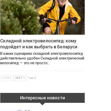
Складной электровелосипед: кому
подойдет и как выбрать в Беларуси
В каких сценариях складной электровелосипед
действительно удобен Складной электрический
велосипед — это не просто…
PREV
NEXT
1 из 2
Интересные новости