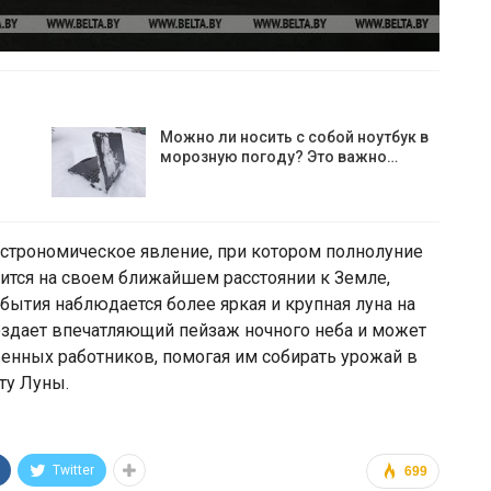
Можно ли носить с собой ноутбук в
морозную погоду? Это важно…
астрономическое явление, при котором полнолуние
дится на своем ближайшем расстоянии к Земле,
бытия наблюдается более яркая и крупная луна на
оздает впечатляющий пейзаж ночного неба и может
енных работников, помогая им собирать урожай в
ту Луны.
Twitter
699