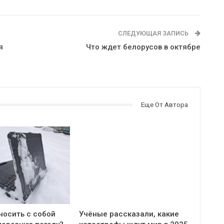
СЛЕДУЮЩАЯ ЗАПИСЬ
я
Что ждет белорусов в октябре
Еще От Автора
носить с собой
Учёные рассказали, какие