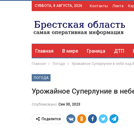
СУББОТА, 8 АВГУСТА, 2026
Контакты
Лента
Ка
Главная
В мире
Граница
ДТП
Главная
Погода
Урожайное Суперлуние в небе над
ПОГОДА
Урожайное Суперлуние в неб
Опубликовано
Сен 30, 2023
Поделится