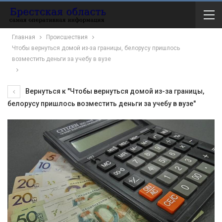
Главная
Происшествия
Чтобы вернуться домой из-за границы, белорусу пришлось
возместить деньги за учебу в вузе
Вернуться к "Чтобы вернуться домой из-за границы,
белорусу пришлось возместить деньги за учебу в вузе"