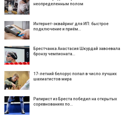
неопределенным полом
Интернет-эквайринг для ИП: быстрое
подключение и приём…
Брестчанка Анастасия Шкурдай завоевала
бронзу чемпионата…
17-летний белорус попал в число лучших
шахматистов мира
Рапирист из Бреста победил на открытых
соревнованиях по…