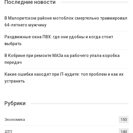
Последние новости
В Малоритском районе мотоблок смертельно травмировал
64-летнего мужчину
Раздвижные окна ПВХ: где они удобны и когда стоит
выбрать
В Кобрине при ремонте МАЗа на рабочего упала коробка
передач
Какие ошибки находят при IT-аудите: топ проблем и как их
устранить
Рубрики
Экономика
150
ДТП
140