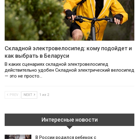
Складной электровелосипед: кому подойдет и
как выбрать в Беларуси
В каких сценариях складной электровелосипед
действительно удобен Складной электрический велосипед
— это не просто…
PREV
NEXT
1 из 2
Интересные новости
В России родился ребенок с