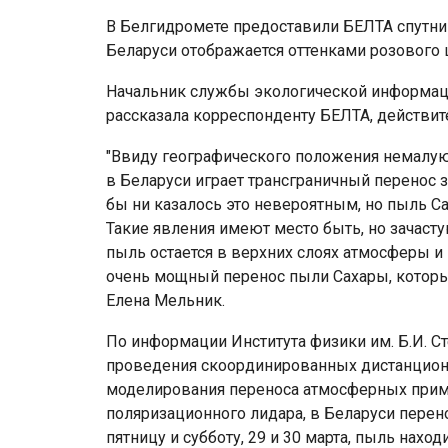
В Белгидромете предоставили БЕЛТА спутни
Беларуси отображается оттенками розового 
Начальник службы экологической информа
рассказала корреспонденту БЕЛТА, действит
"Ввиду географического положения немалую
в Беларуси играет трансграничный перенос 
бы ни казалось это невероятным, но пыль С
Такие явления имеют место быть, но зачасту
пыль остается в верхних слоях атмосферы и 
очень мощный перенос пыли Сахары, котор
Елена Мельник.
По информации Института физики им. Б.И. Ст
проведения скоординированных дистанцион
моделирования переноса атмосферных прим
поляризационного лидара, в Беларуси перено
пятницу и субботу, 29 и 30 марта, пыль нахо