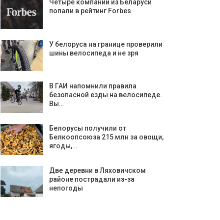
Четыре компании из Беларуси
попали в рейтинг Forbes
У белоруса на границе проверили
шины велосипеда и не зря
В ГАИ напомнили правила
безопасной езды на велосипеде.
Вы…
Белорусы получили от
Белкоопсоюза 215 млн за овощи,
ягоды,…
Две деревни в Ляховичском
районе пострадали из-за
непогоды