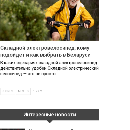
Складной электровелосипед: кому
подойдет и как выбрать в Беларуси
В каких сценариях складной электровелосипед
действительно удобен Складной электрический
велосипед — это не просто…
PREV
NEXT
1 из 2
Интересные новости