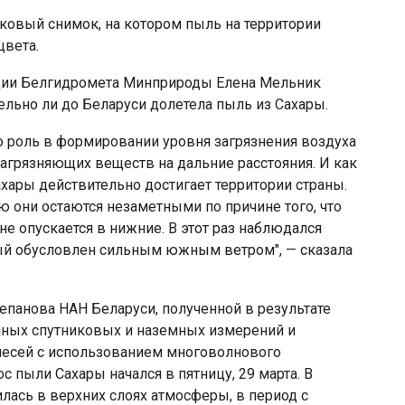
ковый снимок, на котором пыль на территории
цвета.
ции Белгидромета Минприроды Елена Мельник
ельно ли до Беларуси долетела пыль из Сахары.
 роль в формировании уровня загрязнения воздуха
загрязняющих веществ на дальние расстояния. И как
ахары действительно достигает территории страны.
ю они остаются незаметными по причине того, что
не опускается в нижние. В этот раз наблюдался
ый обусловлен сильным южным ветром", — сказала
епанова НАН Беларуси, полученной в результате
ных спутниковых и наземных измерений и
есей с использованием многоволнового
с пыли Сахары начался в пятницу, 29 марта. В
дилась в верхних слоях атмосферы, в период с