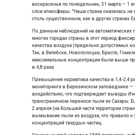
воскресенья по понедельник, 31 марта — 1 а
слои атмосферы. "Наша страна оказалась на
столь существенным, как в других странах Е
По данным наблюдений на автоматических п
многих городах страны в этот период фикс
качества воздуха (предельно допустимых к
Так, в Витебске, Новополоцке, Бресте, Гоме
максимальные концентрации были выше пред
в 4,8 раза.
Превышения норматива качества в 1,4-2,4 р
мониторинга в Березинском заповеднике — 
воздействию, что подтверждает выводы Инст
трансграничном переносе пыли из Сахары. Б
2 апреля (на большей части территории стр
вымывание пыли из воздуха, что привело к
концентраций твердых частиц.