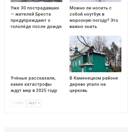
Уже 30 пострадавших
Можно ли носить с
— жителей Бреста
собой ноутбук в
предупреждают о
морозную погоду? Это
гололёде после дождя
важно знать
Учёные рассказали,
В Каменецком районе
какие катастрофы
дерево упало на
ждут мир в 2025 году
церковь
PREV
NEXT