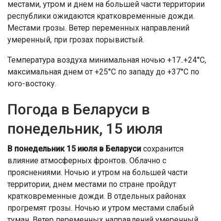
местами, утром и днем на большей части территории
республики ожидаются кратковременные дожди.
Местами грозы. Ветер переменных направлений
умеренный, при грозах порывистый.
Температура воздуха минимальная ночью +17..+24°С,
максимальная днем от +25°С по западу до +37°С по
юго-востоку.
Погода в Беларуси в
понедельник, 15 июля
В понедельник 15 июля в Беларуси
сохранится
влияние атмосферных фронтов. Облачно с
прояснениями. Ночью и утром на большей части
территории, днем местами по стране пройдут
кратковременные дожди. В отдельных районах
прогремят грозы. Ночью и утром местами слабый
туман. Ветер переменных направлений умеренный,