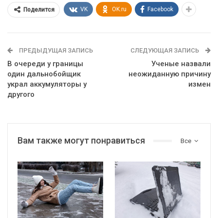
VK
OK.ru
Facebook
Поделится
ПРЕДЫДУЩАЯ ЗАПИСЬ
СЛЕДУЮЩАЯ ЗАПИСЬ
В очереди у границы
Ученые назвали
один дальнобойщик
неожиданную причину
украл аккумуляторы у
измен
другого
Вам также могут понравиться
Все