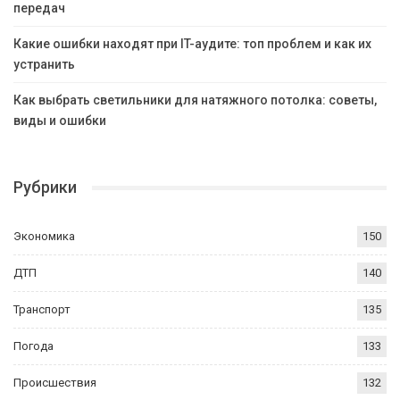
передач
Какие ошибки находят при IT-аудите: топ проблем и как их
устранить
Как выбрать светильники для натяжного потолка: советы,
виды и ошибки
Рубрики
Экономика
150
ДТП
140
Транспорт
135
Погода
133
Происшествия
132