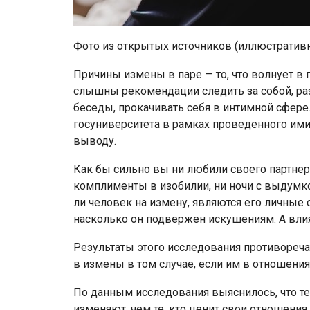
Фото из открытых источников (иллюстратив
Причины измены в паре — то, что волнует в
слышны рекомендации следить за собой, ра
беседы, прокачивать себя в интимной сфере
госуниверситета в рамках проведенного им
выводу.
Как бы сильно вы ни любили своего партнера
комплименты в изобилии, ни ночи с выдумко
ли человек на измену, являются его личные 
насколько он подвержен искушениям. А влия
Результаты этого исследования противореча
в измены в том случае, если им в отношениях
По данным исследования выяснилось, что те
изменяют, чем те, кто ценит свои отношения