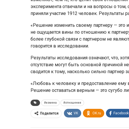
эксперимента отвечали и на вопросы о том, 
приняли участие 1912 человек. Результаты р
«Решение изменить своему партнеру — это 
не ощущается вины по отношению к партнеру
более глубокой связи с партнером не явля
говорится в исследовании.
Результаты исследования означают, что, хот
отсутствие могут быть основной причиной не
сводится к тому, насколько сильно партнер 
«Любовь к человеку и предоставление ему вс
Решение оставаться верным — это сугубо ли
#измена
#отношения
VK
OK.ru
Facebook
Поделится