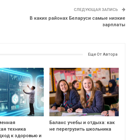
СЛЕДУЮЩАЯ ЗАПИСЬ
В каких районах Беларуси самые низкие
зарплаты
Еще От Автора
менная
Баланс учебы и отдыха: как
ая техника
не перегрузить школьника
дход к здоровью и