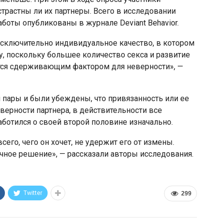
страстны ли их партнеры. Всего в исследовании
аботы опубликованы в журнале Deviant Behavior.
исключительно индивидуальное качество, в котором
, поскольку большее количество секса и развитие
ются сдерживающим фактором для неверности», —
я пары и были убеждены, что привязанность или ее
верности партнера, в действительности все
заботился о своей второй половине изначально.
его, чего он хочет, не удержит его от измены.
чное решение», — рассказали авторы исследования.
Twitter
299