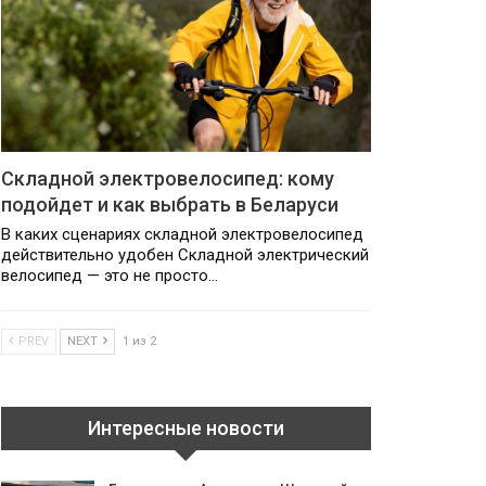
Складной электровелосипед: кому
подойдет и как выбрать в Беларуси
В каких сценариях складной электровелосипед
действительно удобен Складной электрический
велосипед — это не просто…
PREV
NEXT
1 из 2
Интересные новости