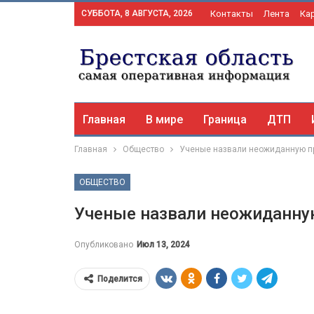
СУББОТА, 8 АВГУСТА, 2026
Контакты
Лента
Ка
Главная
В мире
Граница
ДТП
Главная
Общество
Ученые назвали неожиданную п
ОБЩЕСТВО
Ученые назвали неожиданну
Опубликовано
Июл 13, 2024
Поделится