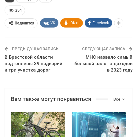
254
VK
OK.ru
Facebook
Поделится
ПРЕДЫДУЩАЯ ЗАПИСЬ
СЛЕДУЮЩАЯ ЗАПИСЬ
В Брестской области
МНС назвало самый
подтоплены 39 подворий
большой налог с доходов
и три участка дорог
в 2023 году
Вам также могут понравиться
Все