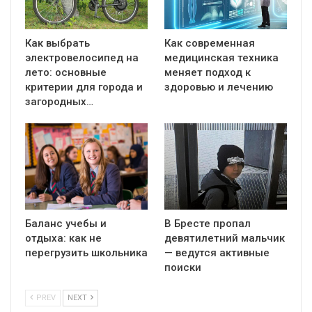
Как выбрать
Как современная
электровелосипед на
медицинская техника
лето: основные
меняет подход к
критерии для города и
здоровью и лечению
загородных…
Баланс учебы и
В Бресте пропал
отдыха: как не
девятилетний мальчик
перегрузить школьника
— ведутся активные
поиски
PREV
NEXT