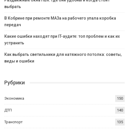
Раздвижные окна ПВХ: где они удобны и когда стоит
выбрать
В Кобрине при ремонте МАЗа на рабочего упала коробка
передач
Какие ошибки находят при IT-аудите: топ проблем и как их
устранить
Как выбрать светильники для натяжного потолка: советы,
виды и ошибки
Рубрики
Экономика
150
ДТП
140
Транспорт
135