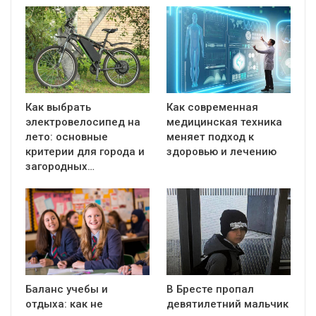
Как выбрать
Как современная
электровелосипед на
медицинская техника
лето: основные
меняет подход к
критерии для города и
здоровью и лечению
загородных…
Баланс учебы и
В Бресте пропал
отдыха: как не
девятилетний мальчик