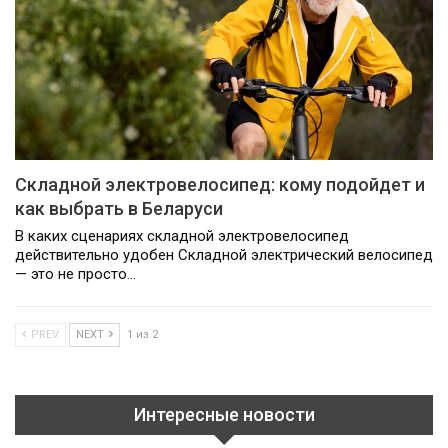
Складной электровелосипед: кому подойдет и
как выбрать в Беларуси
В каких сценариях складной электровелосипед
действительно удобен Складной электрический велосипед
— это не просто…
PREV
NEXT
1 из 2
Интересные новости