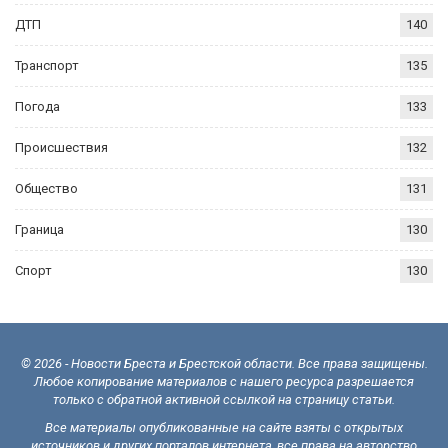
ДТП
140
Транспорт
135
Погода
133
Происшествия
132
Общество
131
Граница
130
Спорт
130
© 2026 - Новости Бреста и Брестской области. Все права защищены.
Любое копирование материалов с нашего ресурса разрешается
только с обратной активной ссылкой на страницу статьи.
Все материалы опубликованные на сайте взяты с открытых
источников и других порталов интернета, все права на авторство