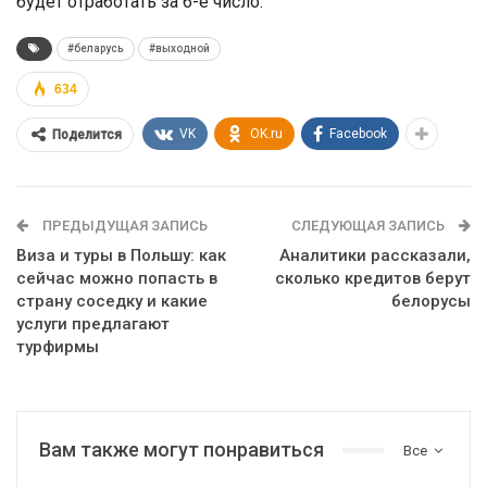
будет отработать за 6-е число.
#беларусь
#выходной
634
VK
OK.ru
Facebook
Поделится
ПРЕДЫДУЩАЯ ЗАПИСЬ
СЛЕДУЮЩАЯ ЗАПИСЬ
Виза и туры в Польшу: как
Аналитики рассказали,
сейчас можно попасть в
сколько кредитов берут
страну соседку и какие
белорусы
услуги предлагают
турфирмы
Вам также могут понравиться
Все