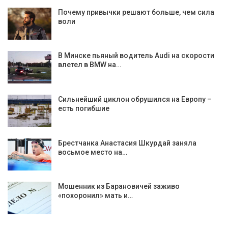
Почему привычки решают больше, чем сила
воли
В Минске пьяный водитель Audi на скорости
влетел в BMW на…
Сильнейший циклон обрушился на Европу –
есть погибшие
Брестчанка Анастасия Шкурдай заняла
восьмое место на…
Мошенник из Барановичей заживо
«похоронил» мать и…