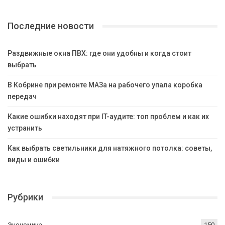
Последние новости
Раздвижные окна ПВХ: где они удобны и когда стоит
выбрать
В Кобрине при ремонте МАЗа на рабочего упала коробка
передач
Какие ошибки находят при IT-аудите: топ проблем и как их
устранить
Как выбрать светильники для натяжного потолка: советы,
виды и ошибки
Рубрики
Экономика
150