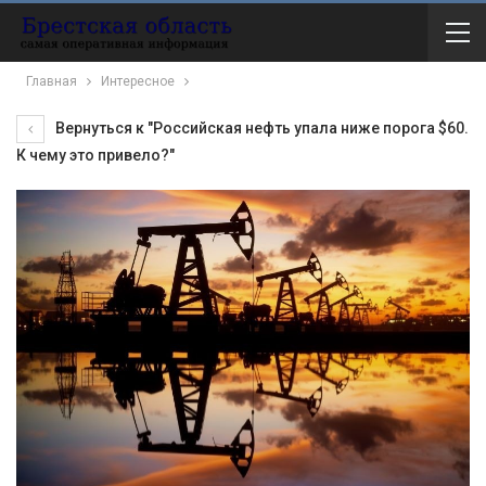
Главная
Интересное
Вернуться к "Российская нефть упала ниже порога $60.
К чему это привело?"