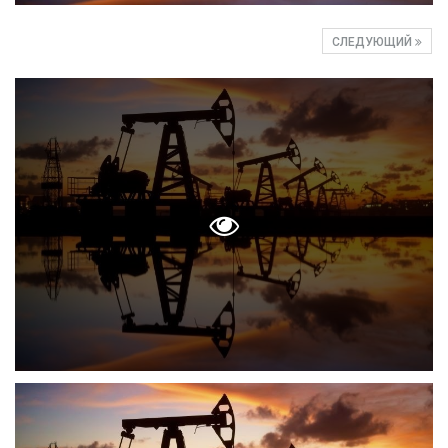
СЛЕДУЮЩИЙ