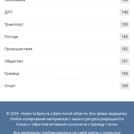
ДТП
140
Транспорт
135
Погода
133
Происшествия
132
Общество
131
Граница
130
Спорт
130
© 2026 - Новости Бреста и Брестской области. Все права защищены.
Любое копирование материалов с нашего ресурса разрешается
только с обратной активной ссылкой на страницу статьи.
Все материалы опубликованные на сайте взяты с открытых