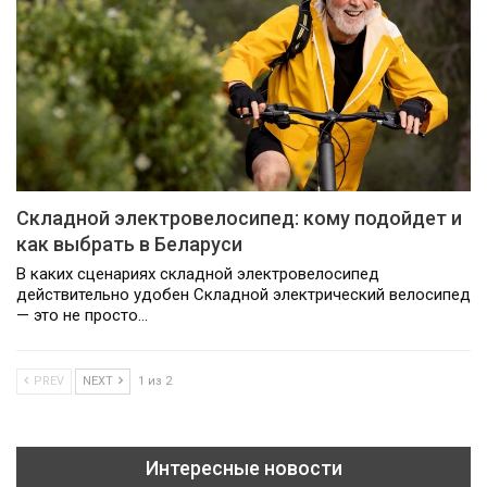
Складной электровелосипед: кому подойдет и
как выбрать в Беларуси
В каких сценариях складной электровелосипед
действительно удобен Складной электрический велосипед
— это не просто…
PREV
NEXT
1 из 2
Интересные новости