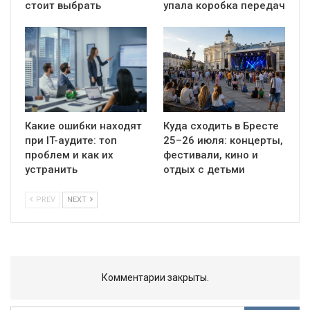
стоит выбрать
упала коробка передач
Какие ошибки находят
Куда сходить в Бресте
при IT-аудите: топ
25–26 июля: концерты,
проблем и как их
фестивали, кино и
устранить
отдых с детьми
PREV
NEXT
Комментарии закрыты.