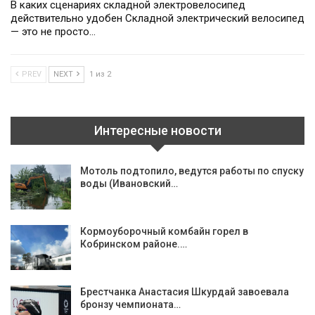
В каких сценариях складной электровелосипед
действительно удобен Складной электрический велосипед
— это не просто…
PREV
NEXT
1 из 2
Интересные новости
Мотоль подтопило, ведутся работы по спуску
воды (Ивановский…
Кормоуборочный комбайн горел в
Кобринском районе.…
Брестчанка Анастасия Шкурдай завоевала
бронзу чемпионата…