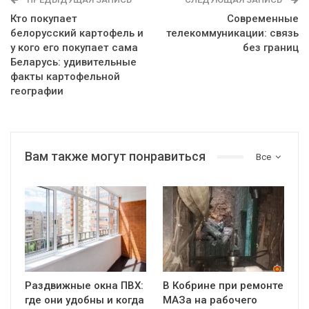
Кто покупает
Современные
белорусский картофель и
телекоммуникации: связь
у кого его покупает сама
без границ
Беларусь: удивительные
факты картофельной
географии
Вам также могут понравиться
Все
Раздвижные окна ПВХ:
В Кобрине при ремонте
где они удобны и когда
МАЗа на рабочего