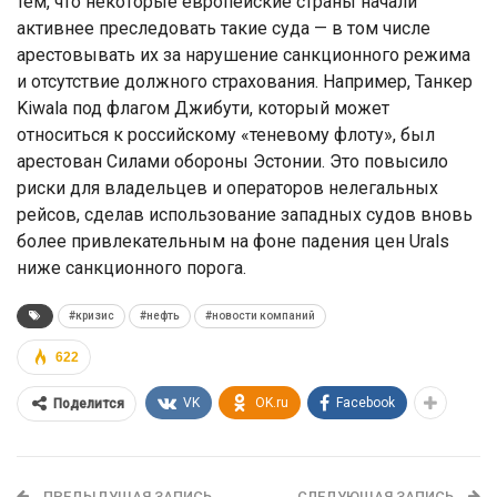
тем, что некоторые европейские страны начали
активнее преследовать такие суда — в том числе
арестовывать их за нарушение санкционного режима
и отсутствие должного страхования. Например, Танкер
Kiwala под флагом Джибути, который может
относиться к российскому «теневому флоту», был
арестован Силами обороны Эстонии. Это повысило
риски для владельцев и операторов нелегальных
рейсов, сделав использование западных судов вновь
более привлекательным на фоне падения цен Urals
ниже санкционного порога.
#кризис
#нефть
#новости компаний
622
VK
OK.ru
Facebook
Поделится
ПРЕДЫДУЩАЯ ЗАПИСЬ
СЛЕДУЮЩАЯ ЗАПИСЬ