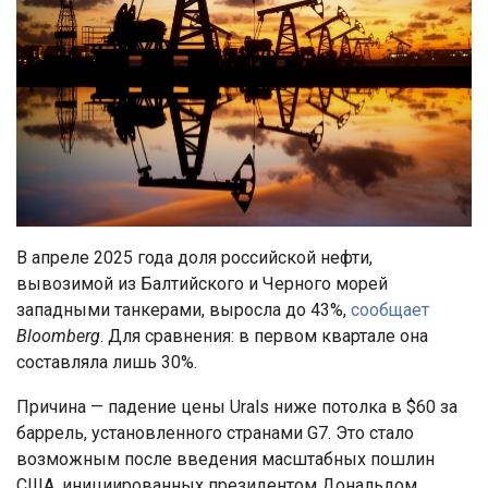
В апреле 2025 года доля российской нефти,
вывозимой из Балтийского и Черного морей
западными танкерами, выросла до 43%,
сообщает
Bloomberg
. Для сравнения: в первом квартале она
составляла лишь 30%.
Причина — падение цены Urals ниже потолка в $60 за
баррель, установленного странами G7. Это стало
возможным после введения масштабных пошлин
США, инициированных президентом Дональдом