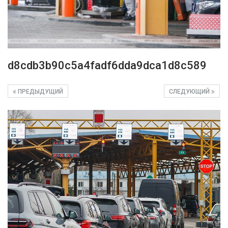
d8cdb3b90c5a4fadf6dda9dca1d8c589
ПРЕДЫДУЩИЙ
СЛЕДУЮЩИЙ