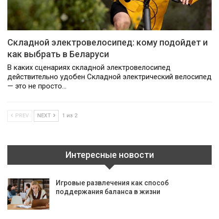
Складной электровелосипед: кому подойдет и
как выбрать в Беларуси
В каких сценариях складной электровелосипед
действительно удобен Складной электрический велосипед
— это не просто…
PREV
NEXT
1 из 2
Интересные новости
Игровые развлечения как способ
поддержания баланса в жизни