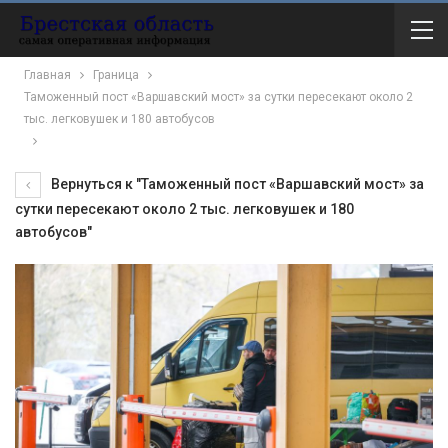
Главная
Граница
Таможенный пост «Варшавский мост» за сутки пересекают около 2
тыс. легковушек и 180 автобусов
Вернуться к "Таможенный пост «Варшавский мост» за
сутки пересекают около 2 тыс. легковушек и 180
автобусов"