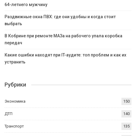
64-летнего мужчину
Раздвижные окна ПВХ: где они удобны и когда стоит
выбрать
В Кобрине при ремонте МАЗа на рабочего упала коробка
передач
Какие ошибки находят при IT-аудите: топ проблем и как их
устранить
Рубрики
Экономика
150
ДТП
140
Транспорт
135