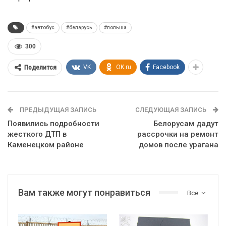
#автобус
#беларусь
#польша
300
VK
OK.ru
Facebook
Поделится
ПРЕДЫДУЩАЯ ЗАПИСЬ
СЛЕДУЮЩАЯ ЗАПИСЬ
Появились подробности
Белорусам дадут
жесткого ДТП в
рассрочки на ремонт
Каменецком районе
домов после урагана
Вам также могут понравиться
Все