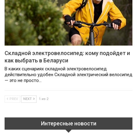
Складной электровелосипед: кому подойдет и
как выбрать в Беларуси
В каких сценариях складной электровелосипед
действительно удобен Складной электрический велосипед
— это не просто…
PREV
NEXT
1 из 2
Интересные новости