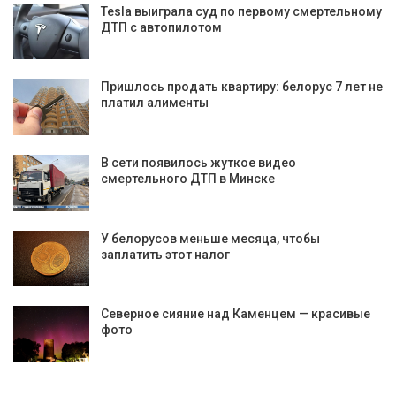
Tesla выиграла суд по первому смертельному
ДТП с автопилотом
Пришлось продать квартиру: белорус 7 лет не
платил алименты
В сети появилось жуткое видео
смертельного ДТП в Минске
У белорусов меньше месяца, чтобы
заплатить этот налог
Северное сияние над Каменцем — красивые
фото