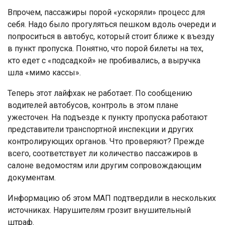
Впрочем, пассажиры порой «ускоряли» процесс для
себя. Надо было прогуляться пешком вдоль очереди и
попроситься в автобус, который стоит ближе к въезду
в пункт пропуска. Понятно, что порой билеты на тех,
кто едет с «подсадкой» не пробивались, а выручка
шла «мимо кассы».
Теперь этот лайфхак не работает. По сообщению
водителей автобусов, контроль в этом плане
ужесточен. На подъезде к пункту пропуска работают
представители транспортной инспекции и других
контролирующих органов. Что проверяют? Прежде
всего, соответствует ли количество пассажиров в
салоне ведомостям или другим сопровождающим
документам.
Информацию об этом МАП подтвердили в нескольких
источниках. Нарушителям грозит внушительный
штраф.