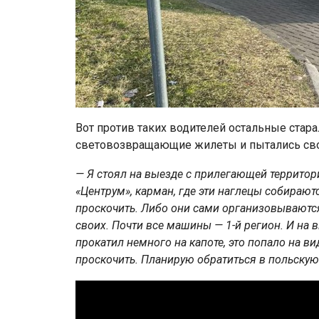
Вот против таких водителей остальные стар
световозвращающие жилеты и пытались сво
— Я стоял на выезде с прилегающей территор
«Центрум», карман, где эти наглецы собираютс
проскочить. Либо они сами организовываются:
своих. Почти все машины — 1-й регион. И на в
прокатил немного на капоте, это попало на в
проскочить. Планирую обратиться в польскую