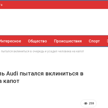
та
Интересное
Общество
Происшествия
Спорт
i пытался вклиниться в очередь и усадил человека на капот
ль Audi пытался вклиниться в
а капот
259