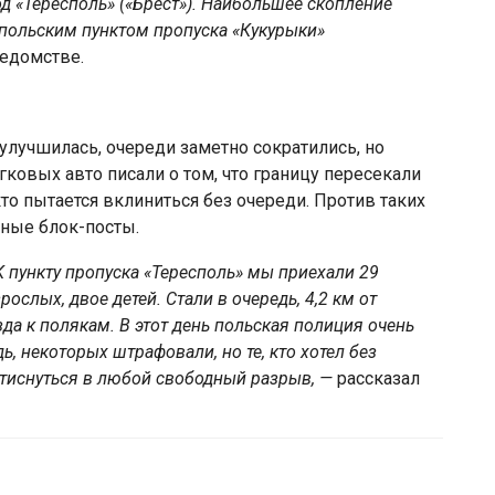
д «Тересполь» («Брест»). Наибольшее скопление
польским пунктом пропуска «Кукурыки»
ведомстве.
улучшилась, очереди заметно сократились, но
гковых авто писали о том, что границу пересекали
кто пытается вклиниться без очереди. Против таких
ные блок-посты.
К пункту пропуска «Тересполь» мы приехали 29
ослых, двое детей. Стали в очередь, 4,2 км от
зда к полякам. В этот день польская полиция очень
, некоторых штрафовали, но те, кто хотел без
втиснуться в любой свободный разрыв, —
рассказал