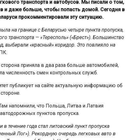
гкового транспорта и автобусов. Мы писали о том,
в и даже больше, чтобы попасть домой. Сегодня в
ларуси прокомментировали эту ситуацию.
ла на границе с Беларусью четыре пункта пропуска,
го транспорта — «Тересполь» («Брест»). Большинство
од, выбирали «красный» коридор. Это повлияло на
ПК.
я сторона приняла в два раза больше автомобилей,
ла численность смен контрольных служб.
тет публикует на сайте актуальную информацию об
 стороне.
Там напомнили, что Польша, Литва и Латвия
автодорожных пунктов пропуска.
и в течение года стал литовский пункт пропуска
енный Лог»). Рекордную очередь легковых авто в