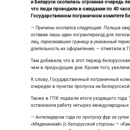
и Беларуси скопилась огромная очередь ле
что люди проводили в ожидании по 40 часо
Государственном пограничном комитете Бе
— Причины коллапса следующие: Польша закры
оставив лишь один погранпереход для легково
лиц, пересекавших границу в указанный пери
длительность их оформления, —
отметили в Г
Там добавили, что в этот период белорусска
чем в предыдущие дни. Кроме того, увеличи
К слову, Государственный пограничный коми
очередях в пунктах пропуска на белорусской
Также в ГПК подвели итоги уходящего года. 
остановили работу четырех международных 
— Антилидером года по пропуску фур за сутки 
«Мядининкай» (с белорусской стороны — «Кам