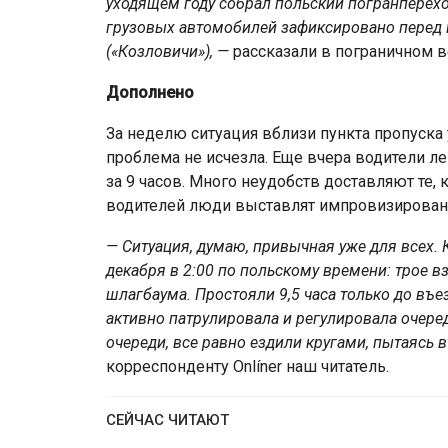
уходящем году собрал польский погранперехо
грузовых автомобилей зафиксировано перед 
(«Козловичи»), —
рассказали в пограничном 
Дополнено
За неделю ситуация вблизи пункта пропуска 
проблема не исчезла. Еще вчера водители ле
за 9 часов. Много неудобств доставляют те, 
водителей люди выставлят импровизирован
— Ситуация, думаю, привычная уже для всех. 
декабря в 2:00 по польскому времени: трое взр
шлагбаума. Простояли 9,5 часа только до въе
активно патрулировала и регулировала очередь
очереди, все равно ездили кругами, пытаясь 
корреспонденту Onlíner наш читатель.
СЕЙЧАС ЧИТАЮТ