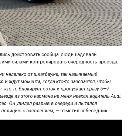
ались действовать сообща: люди надевали
ими силами контролировать очередность проезда.
ии недалеко от шлагбаума, так называемый
я и ждут момента, когда кто-то зазевается, чтобы
 кто-то блокирует поток и пропускает сразу 5—7
ыезде из этого кармана на меня наехал водитель Audi,
идео. Он увидел разрыв в очереди и пытался
 полицию с заявлением, —
отметил собеседник.