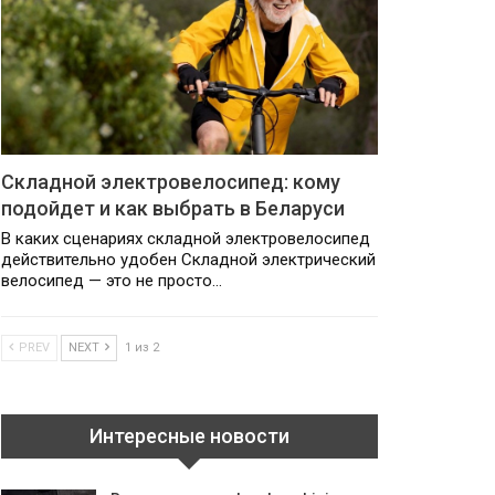
Складной электровелосипед: кому
подойдет и как выбрать в Беларуси
В каких сценариях складной электровелосипед
действительно удобен Складной электрический
велосипед — это не просто…
PREV
NEXT
1 из 2
Интересные новости