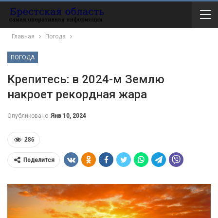
Главная
Погода
ПОГОДА
Крепитесь: в 2024-м Землю
накроет рекордная жара
Опубликовано
Янв 10, 2024
286
Поделится