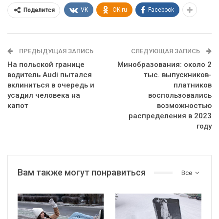
VK
OK.ru
Facebook
Поделится
ПРЕДЫДУЩАЯ ЗАПИСЬ
СЛЕДУЮЩАЯ ЗАПИСЬ
На польской границе
Минобразования: около 2
водитель Audi пытался
тыс. выпускников-
вклиниться в очередь и
платников
усадил человека на
воспользовались
капот
возможностью
распределения в 2023
году
Вам также могут понравиться
Все