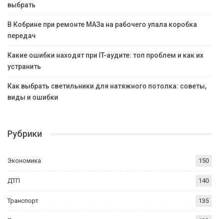
выбрать
В Кобрине при ремонте МАЗа на рабочего упала коробка
передач
Какие ошибки находят при IT-аудите: топ проблем и как их
устранить
Как выбрать светильники для натяжного потолка: советы,
виды и ошибки
Рубрики
Экономика
150
ДТП
140
Транспорт
135