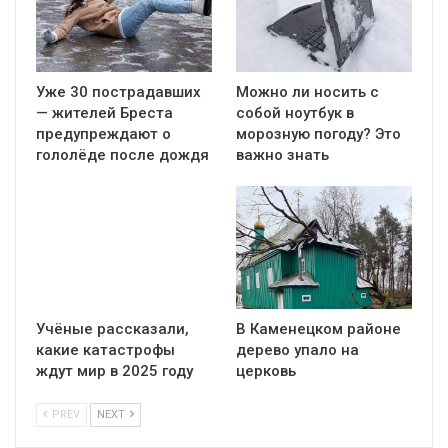
Уже 30 пострадавших
Можно ли носить с
— жителей Бреста
собой ноутбук в
предупреждают о
морозную погоду? Это
гололёде после дождя
важно знать
Учёные рассказали,
В Каменецком районе
какие катастрофы
дерево упало на
ждут мир в 2025 году
церковь
PREV
NEXT