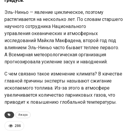
градуса.
Эль-Ниньо — явление циклическое, поэтому
растягивается на несколько лет. По словам старшего
научного сотрудника Национального
управления океанических и атмосферных
исследований Майкла Макфадена, второй год под
влиянием Эль-Ниньо часто бывает теплее первого.
А Всемирная метеорологическая организация
прогнозировала усиление засух и наводнений.
С чем связано такое изменение климата? В качестве
главной причины эксперты называют сжигание
ископаемого топлива. Из-за этого в атмосфере
увеличивается количество парниковых газов, что
приводит к повышению глобальной температуры.
#жара
286