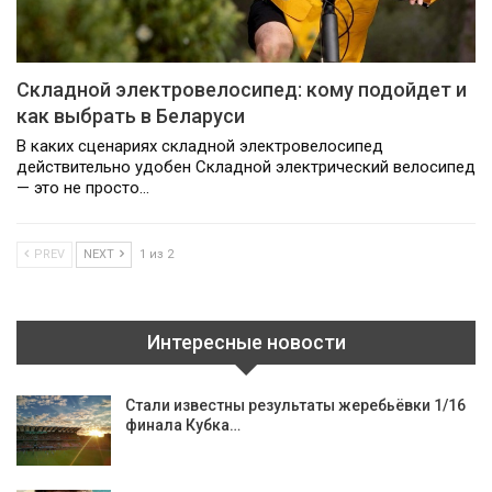
Складной электровелосипед: кому подойдет и
как выбрать в Беларуси
В каких сценариях складной электровелосипед
действительно удобен Складной электрический велосипед
— это не просто…
PREV
NEXT
1 из 2
Интересные новости
Стали известны результаты жеребьёвки 1/16
финала Кубка…